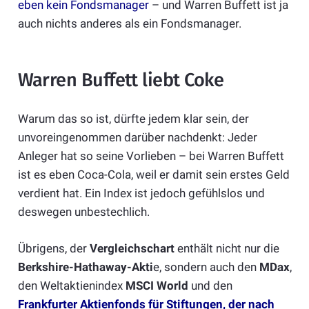
eben kein Fondsmanager
– und Warren Buffett ist ja
auch nichts anderes als ein Fondsmanager.
Warren Buffett liebt Coke
Warum das so ist, dürfte jedem klar sein, der
unvoreingenommen darüber nachdenkt: Jeder
Anleger hat so seine Vorlieben – bei Warren Buffett
ist es eben Coca-Cola, weil er damit sein erstes Geld
verdient hat. Ein Index ist jedoch gefühlslos und
deswegen unbestechlich.
Übrigens, der
Vergleichschart
enthält nicht nur die
Berkshire-Hathaway-Akti
e, sondern auch den
MDax
,
den Weltaktienindex
MSCI World
und den
Frankfurter Aktienfonds für Stiftungen, der nach