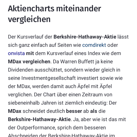
Aktiencharts miteinander
vergleichen
Der Kursverlauf der
Berkshire-Hathaway-Aktie
lässt
sich ganz einfach auf Seiten wie
comdirekt
oder
onvista
mit
dem Kursverlauf eines Index wie dem
MDax
vergleichen
. Da Warren Buffett ja keine
Dividenden ausschüttet, sondern wieder gleich in
seine Investmentgesellschaft investiert sowie wie
der MDax, werden damit auch Äpfel mit Äpfel
verglichen. Der Chart über einen Zeitraum von
siebeneinhalb Jahren ist ziemlich eindeutig: Der
MDax
schneidet deutlich
besser
ab
als
die
Berkshire-Hathaway-Aktie
. Ja, aber wie ist das mit
der Outperformance, sprich dem besseren
Abschneiden der Berkshire-Hathaway-Aktie im