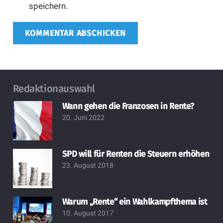
speichern.
KOMMENTAR ABSCHICKEN
Redaktionauswahl
Wann gehen die Franzosen in Rente?
20. Juni 2022
SPD will für Renten die Steuern erhöhen
23. August 2018
Warum „Rente“ ein Wahlkampfthema ist
10. August 2017