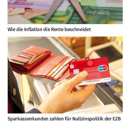
Wie die Inflation die Rente beschneidet
Sparkassenkunden zahlen für Nullzinspolitik der EZB