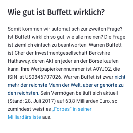
Wie gut ist Buffett wirklich?
Somit kommen wir automatisch zur zweiten Frage?
Ist Buffett wirklich so gut, wie alle meinen? Die Frage
ist ziemlich einfach zu beantworten. Warren Buffett
ist Chef der Investmentgesellschaft Berkshire
Hathaway, deren Aktien jeder an der Börse kaufen
kann. Ihre Wertpapierkennnummer ist A0YJQ2, die
ISIN ist US0846707026. Warren Buffet ist zwar
nicht
mehr der reichste Mann der Welt, aber er gehörte zu
den reichsten
.
Sein Vermögen beläuft sich aktuell
(Stand: 28. Juli 2017) auf 63,8 Milliarden Euro, so
zumindest weist es
„Forbes“ in seiner
Milliardärsliste
aus.