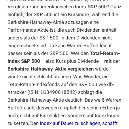
Vergleich zum amerikanischen Index S&P 500? Ganz
einfach, der S&P 500 ist ein Kursindex, während die
Berkshire-Hathaway-Aktie sozusagen eine
Performance-Aktie ist, die auch Dividenden enthält
anders als der S&P 500, in dem Dividenden nicht
eingerechnet sind. Da kann Warren Buffett leicht
besser sein als der S&P 500. Wer den
Total-Return-
Index S&P 500
– also Kurs plus Dividende –
mit
der
Berkshire-Hathaway-Aktie vergleichen
würde,
würde nicht schlecht staunen. Was Wunder, ein
Total-Return-Indexfonds auf den S&P 500 wie db-
Xtracker (ISIN: LU0490618542) schlägt die
Berkshire-Hathaway-Aktie deutlich. Das weiß Warren
Buffett auch, deswegen empfiehlt er seinen Erben ja
auch, nicht auf Einzelaktien, sondern auf Indexfonds
zu setzen. Den
Index auf Dauer zu schlagen, schafft