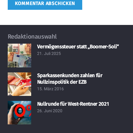
KOMMENTAR ABSCHICKEN
Redaktionauswahl
Vermögenssteuer statt „Boomer-Soli“
21. Juli 2025
Sparkassenkunden zahlen für
Nullzinspolitik der EZB
15. März 2016
Nullrunde für West-Rentner 2021
26. Juni 2020