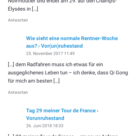
Noirmoutier und endet am 29. auf den Champs-
Élysées in […]
Antworten
Wie sieht eine normale Rentner-Woche
aus? › Vor(un)ruhestand
25. November 2017 11:49
[…] dem Radfahren muss ich etwas für ein
ausgeglichenes Leben tun – ich denke, dass Qi Gong
für mich am besten […]
Antworten
Tag 29 meiner Tour de France ›
Vorunruhestand
26. Juni 2018 18:33