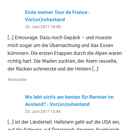
Ende meiner Tour de France ›
Vor(un)ruhestand
20. Juni 2017 18:48
[…] Entourage. Dazu noch Gepäck – und musste
mich sogar um die Übernachtung und das Essen
kümmern. Die ersten Etappen durch die Alpen waren
richtig hart. Die Waden zuckten, der Atem rasselte,
der Rücken schmerzte und der Hintern […]
Antworten
Wo lebt sich’s am besten für Rentner im
Ausland? › Vor(un)ruhestand
23. Juni 2017 10:44
[…] ist der Länderteil. Hellstern geht auf die USA ein,
auf die Schweiz, auf Österreich, Spanien, Frankreich,