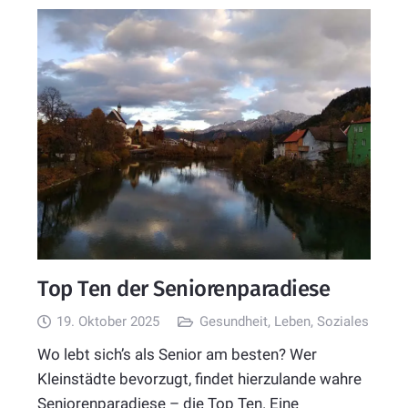
Top Ten der Seniorenparadiese
19. Oktober 2025
Gesundheit
,
Leben
,
Soziales
Wo lebt sich’s als Senior am besten? Wer
Kleinstädte bevorzugt, findet hierzulande wahre
Seniorenparadiese – die Top Ten. Eine