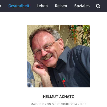
n
Gesundheit
Leben
Reisen
Soziales
HELMUT ACHATZ
MACHER VON VORUNRUHESTAND.DE