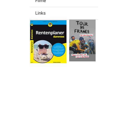
Filme
Links