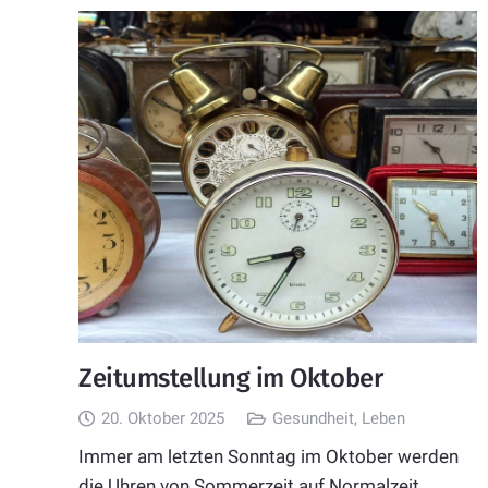
Zeitumstellung im Oktober
20. Oktober 2025
Gesundheit
,
Leben
Immer am letzten Sonntag im Oktober werden
die Uhren von Sommerzeit auf Normalzeit