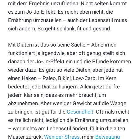
mit dem Ergebnis unzufrieden. Nicht selten kommt
es zum Jo-Jo-Effekt. Es reicht eben nicht, die
Ernährung umzustellen – auch der Lebensstil muss
sich ändern. So geht schlank, fit und gesund.
Mit Diäten ist das so seine Sache – Abnehmen
funktioniert ja irgendwie, aber oft genug stellt sich
danach der Jo-Jo-Effekt ein und die Pfunde kommen
wieder dazu. Es gibt so viele Diäten, aber jede hat
einen Haken – Paleo, Bikini, Low-Carb. Im Kern
bedeutet jede Diät zu hungern. Allein jetzt dürfte
jedem klar sein, dass es mehr braucht, um
abzunehmen. Aber weniger Gewicht auf die Waage
zu bringen, ist gut für die
Gesundheit
. Oftmals reicht
es freilich nicht, lediglich die Ernährung umzustellen
– wer nichts am Lebensstil ändert, fällt in die alten
Muster zurück.
Weniger Stress
, mehr
Bewegung