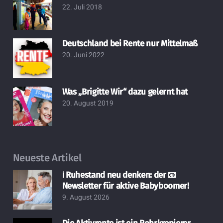
22. Juli 2018
Deutschland bei Rente nur Mittelmaß
20. Juni 2022
Was „Brigitte Wir“ dazu gelernt hat
20. August 2019
Neueste Artikel
ℹ️ Ruhestand neu denken: der 📧
Newsletter für aktive Babyboomer!
9. August 2026