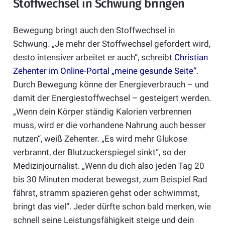
Stoffwechsel in Schwung bringen
Bewegung bringt auch den Stoffwechsel in
Schwung. „Je mehr der Stoffwechsel gefordert wird,
desto intensiver arbeitet er auch“, schreibt
Christian
Zehenter im Online-Portal „meine gesunde Seite“
.
Durch Bewegung könne der Energieverbrauch – und
damit der Energiestoffwechsel – gesteigert werden.
„Wenn dein Körper ständig Kalorien verbrennen
muss, wird er die vorhandene Nahrung auch besser
nutzen“, weiß Zehenter. „Es wird mehr Glukose
verbrannt, der Blutzuckerspiegel sinkt“, so der
Medizinjournalist. „Wenn du dich also jeden Tag 20
bis 30 Minuten moderat bewegst, zum Beispiel Rad
fährst, stramm spazieren gehst oder schwimmst,
bringt das viel“. Jeder dürfte schon bald merken, wie
schnell seine Leistungsfähigkeit steige und dein