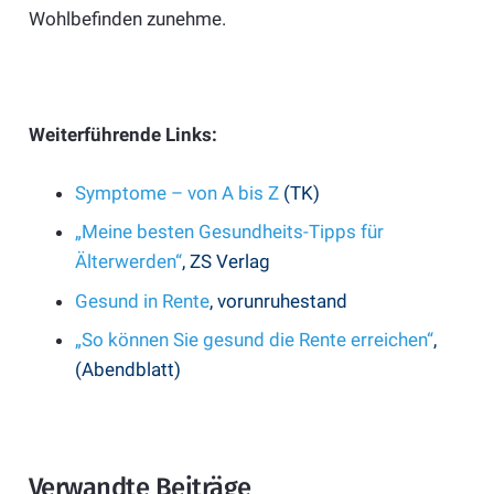
Wohlbefinden zunehme.
Weiterführende Links:
Symptome – von A bis Z
(TK)
„Meine besten Gesundheits-Tipps für
Älterwerden“
, ZS Verlag
Gesund in Rente
, vorunruhestand
„So können Sie gesund die Rente erreichen“
,
(Abendblatt)
Verwandte Beiträge