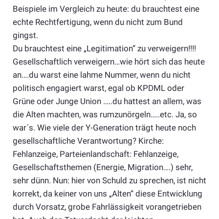
Beispiele im Vergleich zu heute: du brauchtest eine
echte Rechtfertigung, wenn du nicht zum Bund
gingst.
Du brauchtest eine „Legitimation“ zu verweigern!!!!
Gesellschaftlich verweigern…wie hört sich das heute
an….du warst eine lahme Nummer, wenn du nicht
politisch engagiert warst, egal ob KPDML oder
Grüne oder Junge Union …..du hattest an allem, was
die Alten machten, was rumzunörgeln…..etc. Ja, so
war´s. Wie viele der Y-Generation trägt heute noch
gesellschaftliche Verantwortung? Kirche:
Fehlanzeige, Parteienlandschaft: Fehlanzeige,
Gesellschaftsthemen (Energie, Migration….) sehr,
sehr dünn. Nun: hier von Schuld zu sprechen, ist nicht
korrekt, da keiner von uns „Alten“ diese Entwicklung
durch Vorsatz, grobe Fahrlässigkeit vorangetrieben