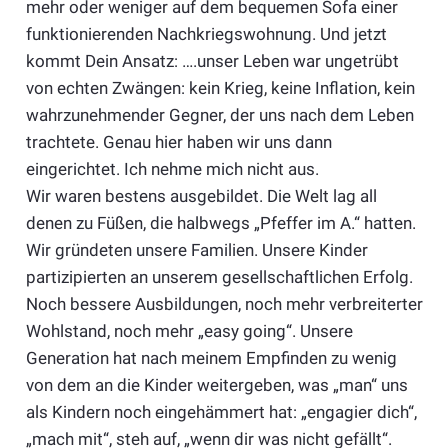
mehr oder weniger auf dem bequemen Sofa einer
funktionierenden Nachkriegswohnung. Und jetzt
kommt Dein Ansatz: ….unser Leben war ungetrübt
von echten Zwängen: kein Krieg, keine Inflation, kein
wahrzunehmender Gegner, der uns nach dem Leben
trachtete. Genau hier haben wir uns dann
eingerichtet. Ich nehme mich nicht aus.
Wir waren bestens ausgebildet. Die Welt lag all
denen zu Füßen, die halbwegs „Pfeffer im A.“ hatten.
Wir gründeten unsere Familien. Unsere Kinder
partizipierten an unserem gesellschaftlichen Erfolg.
Noch bessere Ausbildungen, noch mehr verbreiterter
Wohlstand, noch mehr „easy going“. Unsere
Generation hat nach meinem Empfinden zu wenig
von dem an die Kinder weitergeben, was „man“ uns
als Kindern noch eingehämmert hat: „engagier dich“,
„mach mit“, steh auf, „wenn dir was nicht gefällt“.