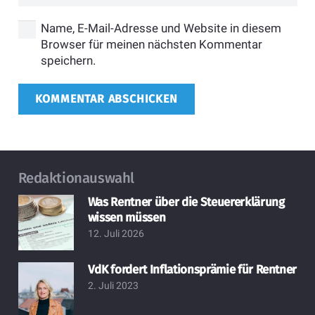
Name, E-Mail-Adresse und Website in diesem
Browser für meinen nächsten Kommentar
speichern.
KOMMENTAR ABSCHICKEN
Redaktionauswahl
Was Rentner über die Steuererklärung
wissen müssen
12. Juli 2026
VdK fordert Inflationsprämie für Rentner
2. Juli 2023