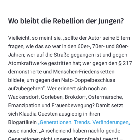
Wo bleibt die Rebellion der Jungen?
Vielleicht, so meint sie, „sollte der Autor seine Eltern
fragen, wie das so war in den 60er-, 70er- und 80er-
Jahren; wer auf die Straße gegangen ist und gegen
Atomkraftwerke gestritten hat; wer gegen den § 217
demonstrierte und Menschen-Friedensketten
bildete, um gegen den Nato-Doppelbeschluss
aufzubegehren“. Wer erinnert sich noch an
Wackersdorf, Gorleben, Brokdorf, Ostermärsche,
Emanzipation und Frauenbewegung? Damit setzt
sich Klaudia Guesten ausgiebig in ihren
Blogartikeln
„Generationen. Trends. Veränderungen„
auseinander. „Anscheinend haben nachfolgende
Generationen nicht unseren Kampfgeist geerbt –