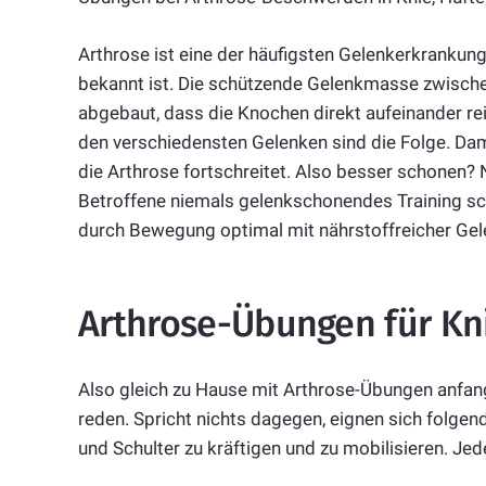
Arthrose ist eine der häufigsten Gelenkerkrankung
bekannt ist. Die schützende Gelenkmasse zwischen
abgebaut, dass die Knochen direkt aufeinander r
den verschiedensten Gelenken sind die Folge. Dami
die Arthrose fortschreitet. Also besser schonen? N
Betroffene niemals gelenkschonendes Training sch
durch Bewegung optimal mit nährstoffreicher Gele
Arthrose-Übungen für Kni
Also gleich zu Hause mit Arthrose-Übungen anfang
reden. Spricht nichts dagegen, eignen sich folge
und Schulter zu kräftigen und zu mobilisieren. Je