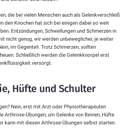
en, die bei vielen Menschen auch als Gelenkverschleiß
 den Knochen hat sich bei einigen dabei so weit
eiben. Entzündungen, Schwellungen und Schmerzen in
t nicht genug, wir werden unbeweglicher, je weiter
ein, im Gegenteil. Trotz Schmerzen, sollten
euen. Schließlich werden die Gelenkknorpel erst
nkflüssigkeit versorgt.
e, Hüfte und Schulter
en? Nein, erst mit Arzt oder Physiotherapeuten
nde Arthrose-Übungen, um Gelenke von Beinen, Hüfte
der kann mit diesen Arthrose-Übungen selbst starten.