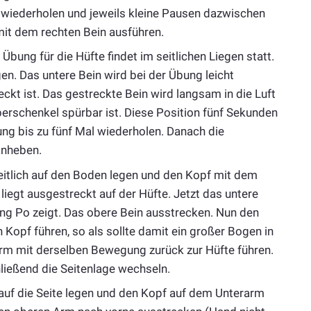
r wiederholen und jeweils kleine Pausen dazwischen
it dem rechten Bein ausführen.
Übung für die Hüfte findet im seitlichen Liegen statt.
gen. Das untere Bein wird bei der Übung leicht
kt ist. Das gestreckte Bein wird langsam in die Luft
berschenkel spürbar ist. Diese Position fünf Sekunden
ung bis zu fünf Mal wiederholen. Danach die
anheben.
itlich auf den Boden legen und den Kopf mit dem
liegt ausgestreckt auf der Hüfte. Jetzt das untere
ung Po zeigt. Das obere Bein ausstrecken. Nun den
 Kopf führen, so als sollte damit ein großer Bogen in
rm mit derselben Bewegung zurück zur Hüfte führen.
ießend die Seitenlage wechseln.
f die Seite legen und den Kopf auf dem Unterarm