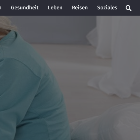
n
Gesundheit
Leben
Reisen
Soziales