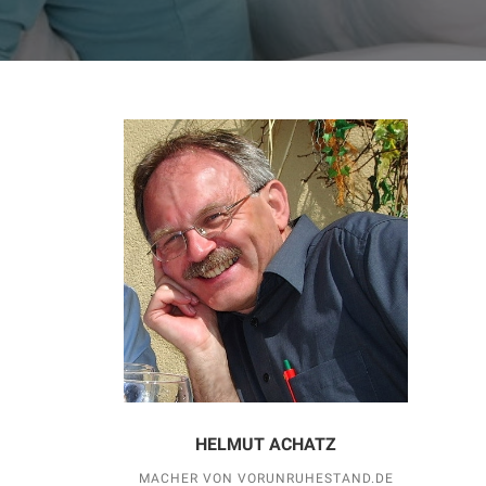
HELMUT ACHATZ
MACHER VON VORUNRUHESTAND.DE