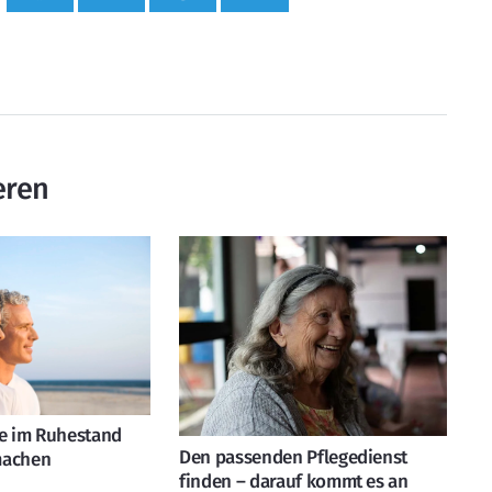
eren
ie im Ruhestand
Den passenden Pflegedienst
machen
finden – darauf kommt es an