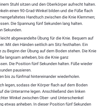
nem Stuhl sitzen und den Oberkörper aufrecht halten.
keln einen 90-Grad-Winkel bilden und die Füße flach
mmengefaltetes Handtuch zwischen die Knie Klemmen;
essen. Die Spannung fünf Sekunden lang halten.
hn Sekunden.
, leicht abgewandelte Übung für die Knie. Bequem auf
r. Mit den Händen seitlich am Sitz festhalten. Ein
e zu Beginn der Übung auf dem Boden stehen. Die Knie
üße langsam anheben, bis die Knie ganz
sen. Die Position fünf Sekunden halten. Füße wieder
kunden pausieren.
n bis zu fünfmal hintereinander wiederholen.
h legen, sodass der Körper flach auf dem Boden
auf die Unterarme legen. Anschließend den linken
echter Winkel zwischen Ober- und Unterschenkel
ung etwas anheben. In dieser Position fünf Sekunden