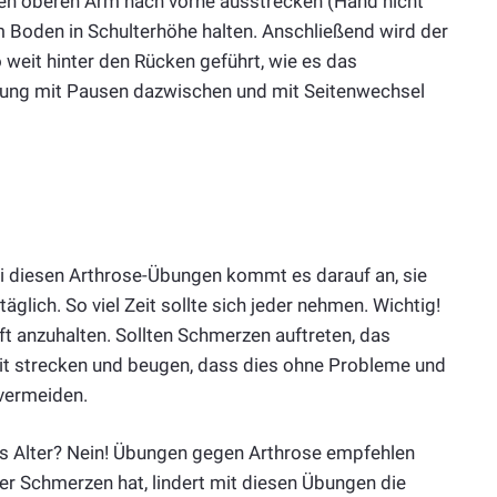
 Den oberen Arm nach vorne ausstrecken (Hand nicht
m Boden in Schulterhöhe halten. Anschließend wird der
weit hinter den Rücken geführt, wie es das
bung mit Pausen dazwischen und mit Seitenwechsel
ei diesen Arthrose-Übungen kommt es darauf an, sie
lich. So viel Zeit sollte sich jeder nehmen. Wichtig!
t anzuhalten. Sollten Schmerzen auftreten, das
it strecken und beugen, dass dies ohne Probleme und
vermeiden.
s Alter? Nein! Übungen gegen Arthrose empfehlen
Wer Schmerzen hat, lindert mit diesen Übungen die