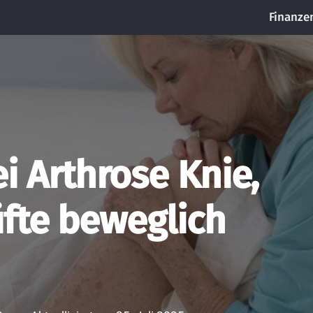
Finanze
 Arthrose Knie,
fte beweglich