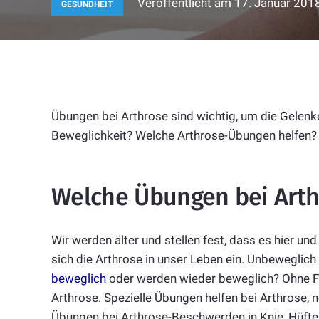
Veröffentlicht am
17. Januar 201
GESUNDHEIT
Übungen bei Arthrose sind wichtig, um die Gelenke
Beweglichkeit? Welche Arthrose-Übungen helfen?
Welche Übungen bei Arth
Wir werden älter und stellen fest, dass es hier un
sich die Arthrose in unser Leben ein. Unbeweglic
beweglich
oder werden wieder beweglich? Ohne Fle
Arthrose. Spezielle Übungen helfen bei Arthrose,
Übungen bei Arthrose-Beschwerden in Knie, Hüfte