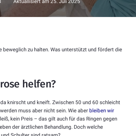
8
Aktuallisiert am
25. Juli 2025
 beweglich zu halten. Was unterstützt und fördert die
rose helfen?
d da knirscht und kneift. Zwischen 50 und 60 schleicht
h werden muss aber nicht sein. Wie aber
bleiben wir
iß, kein Preis – das gilt auch für das Ringen gegen
 neben der ärztlichen Behandlung. Doch welche
 und Schulter sind ratsam?