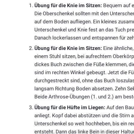
Übung für die Knie im Sitzen:
Bequem auf ei
Die Oberschenkel sollten mit den Unterschen
auf dem Boden aufliegen. Ein kleines zusa
Unterschenkel und Knie fest an das Tuch pr
Danach lockerlassen und entspannen für ze
Übung für die Knie im Sitzen:
Eine ähnliche
einem Stuhl sitzen, bei aufrechtem Oberkörpe
dickes Buch zwischen die Füße klemmen, di
sind im rechten Winkel gebeugt. Jetzt die F
durchgestreckt sind, ohne das Buch loszulas
langsam Richtung Boden absetzen. Zehn Se
Beide Arthrose-Übungen (1. und 2.) am beste
Übung für die Hüfte im Liegen:
Auf den Bauc
anliegt. Kopf dabei abstützen und die Stirn 
Unterschenkel so weit hochheben, bis ein r
entsteht. Dann das linke Bein in dieser Halt