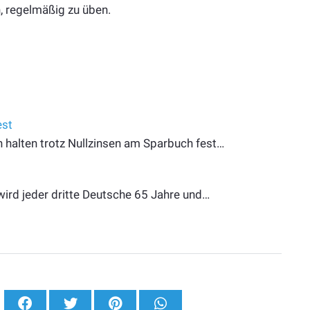
h, regelmäßig zu üben.
est
n halten trotz Nullzinsen am Sparbuch fest…
ird jeder dritte Deutsche 65 Jahre und…