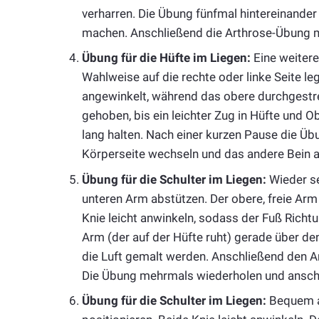
verharren. Die Übung fünfmal hintereinande
machen. Anschließend die Arthrose-Übung m
Übung für die Hüfte im Liegen:
Eine weitere 
Wahlweise auf die rechte oder linke Seite le
angewinkelt, während das obere durchgestrec
gehoben, bis ein leichter Zug in Hüfte und O
lang halten. Nach einer kurzen Pause die Üb
Körperseite wechseln und das andere Bein 
Übung für die Schulter im Liegen:
Wieder se
unteren Arm abstützen. Der obere, freie Arm 
Knie leicht anwinkeln, sodass der Fuß Richt
Arm (der auf der Hüfte ruht) gerade über den
die Luft gemalt werden. Anschließend den A
Die Übung mehrmals wiederholen und anschl
Übung für die Schulter im Liegen:
Bequem au