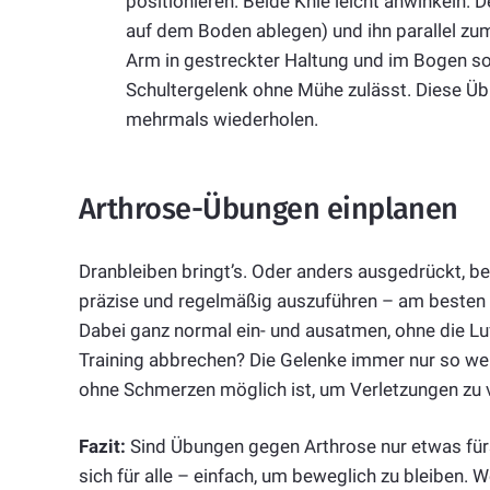
positionieren. Beide Knie leicht anwinkeln.
auf dem Boden ablegen) und ihn parallel zu
Arm in gestreckter Haltung und im Bogen so 
Schultergelenk ohne Mühe zulässt. Diese Ü
mehrmals wiederholen.
Arthrose-Übungen einplanen
Dranbleiben bringt’s. Oder anders ausgedrückt, b
präzise und regelmäßig auszuführen – am besten täg
Dabei ganz normal ein- und ausatmen, ohne die Luf
Training abbrechen? Die Gelenke immer nur so we
ohne Schmerzen möglich ist, um Verletzungen zu 
Fazit:
Sind Übungen gegen Arthrose nur etwas für
sich für alle – einfach, um beweglich zu bleiben. 