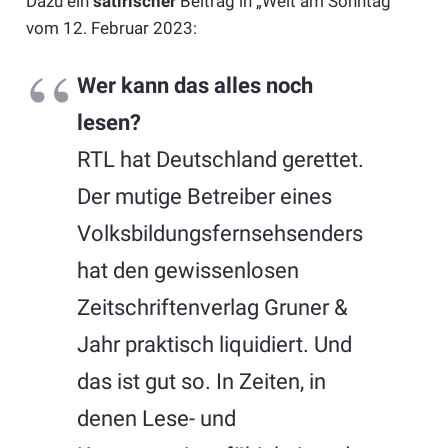
Dazu ein
satirischer
Beitrag in „Welt am Sonntag“
vom 12. Februar 2023:
Wer kann das alles noch
lesen?
RTL hat Deutschland gerettet.
Der mutige Betreiber eines
Volksbildungsfernsehsenders
hat den gewissenlosen
Zeitschriftenverlag Gruner &
Jahr praktisch liquidiert. Und
das ist gut so. In Zeiten, in
denen Lese- und