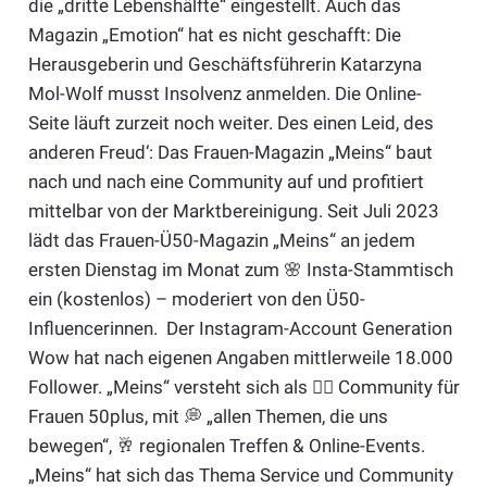
die „dritte Lebenshälfte“ eingestellt. Auch das
Magazin „Emotion“ hat es nicht geschafft: Die
Herausgeberin und Geschäftsführerin Katarzyna
Mol-Wolf musst Insolvenz anmelden. Die Online-
Seite läuft zurzeit noch weiter. Des einen Leid, des
anderen Freud‘: Das Frauen-Magazin „Meins“ baut
nach und nach eine Community auf und profitiert
mittelbar von der Marktbereinigung. Seit Juli 2023
lädt das Frauen-Ü50-Magazin „Meins“ an jedem
ersten Dienstag im Monat zum 🌸 Insta-Stammtisch
ein (kostenlos) – moderiert von den Ü50-
Influencerinnen. Der Instagram-Account Generation
Wow hat nach eigenen Angaben mittlerweile 18.000
Follower. „Meins“ versteht sich als 👯‍♀️ Community für
Frauen 50plus, mit 💭 „allen Themen, die uns
bewegen“, 🥂 regionalen Treffen & Online-Events.
„Meins“ hat sich das Thema Service und Community