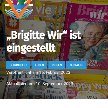
„Brigitte Wir“ ist
eingestellt
GESUNDHEIT
LEBEN
REISEN
SOZIALES
Veröffentlicht am
15. Februar 2023
Aktuallisiert am
10. September 2023