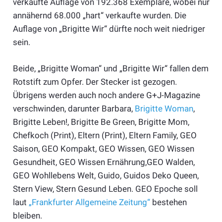
verkaufte Auflage von 192.368 Exemplare, wobei nur
annähernd 68.000 „hart“ verkaufte wurden. Die
Auflage von „Brigitte Wir“ dürfte noch weit niedriger
sein.
Beide, „Brigitte Woman“ und „Brigitte Wir“ fallen dem
Rotstift zum Opfer. Der Stecker ist gezogen.
Übrigens werden auch noch andere G+J-Magazine
verschwinden, darunter Barbara,
Brigitte Woman
,
Brigitte Leben!, Brigitte Be Green, Brigitte Mom,
Chefkoch (Print), Eltern (Print), Eltern Family, GEO
Saison, GEO Kompakt, GEO Wissen, GEO Wissen
Gesundheit, GEO Wissen Ernährung,GEO Walden,
GEO Wohllebens Welt, Guido, Guidos Deko Queen,
Stern View, Stern Gesund Leben. GEO Epoche soll
laut
„Frankfurter Allgemeine Zeitung“
bestehen
bleiben.