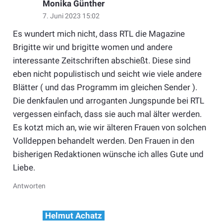
Monika Günther
7. Juni 2023 15:02
Es wundert mich nicht, dass RTL die Magazine
Brigitte wir und brigitte women und andere
interessante Zeitschriften abschießt. Diese sind
eben nicht populistisch und seicht wie viele andere
Blätter ( und das Programm im gleichen Sender ).
Die denkfaulen und arroganten Jungspunde bei RTL
vergessen einfach, dass sie auch mal älter werden.
Es kotzt mich an, wie wir älteren Frauen von solchen
Volldeppen behandelt werden. Den Frauen in den
bisherigen Redaktionen wünsche ich alles Gute und
Liebe.
Antworten
Helmut Achatz