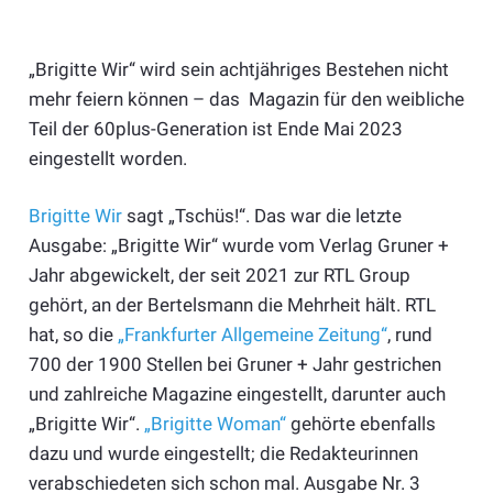
„Brigitte Wir“ wird sein achtjähriges Bestehen nicht
mehr feiern können – das Magazin für den weibliche
Teil der 60plus-Generation ist Ende Mai 2023
eingestellt worden.
Brigitte Wir
sagt „Tschüs!“. Das war die letzte
Ausgabe: „Brigitte Wir“ wurde vom Verlag Gruner +
Jahr abgewickelt, der seit 2021 zur RTL Group
gehört, an der Bertelsmann die Mehrheit hält. RTL
hat, so die
„Frankfurter Allgemeine Zeitung“
, rund
700 der 1900 Stellen bei Gruner + Jahr gestrichen
und zahlreiche Magazine eingestellt, darunter auch
„Brigitte Wir“.
„Brigitte Woman“
gehörte ebenfalls
dazu und wurde eingestellt; die Redakteurinnen
verabschiedeten sich schon mal. Ausgabe Nr. 3