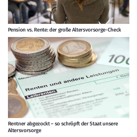
Pension vs. Rente: der große Altersvorsorge-Check
Rentner abgezockt – so schröpft der Staat unsere
Altersvorsorge