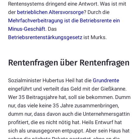
Rentensystems dringend eine Antwort. Was ist mit
der
betrieblichen Altersvorsorge
? Durch die
Mehrfachverbeitragung ist die Betriebsrente ein
Minus-Geschäft
. Das
Betriebsrentenstärkungsgesetz
ist Murks.
Rentenfragen über Rentenfragen
Sozialminister Hubertus Heil hat die
Grundrente
eingeführt und verteilt das Geld mit der Gießkanne.
Wer 35 Beitragsjahre hat, soll sie bekommen. Dumm
nur, das viele keine 35 Jahre zusammenbringen,
dumm nur, dass davon auch die Unternehmersgattin
profitiert, die es nicht nötig hat. Heils Entwurf hat
sich als unausgegoren entpuppt. Aber sein Haus hat
schon die nächste Rakete gestartet, ohne an die