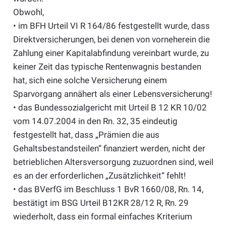
Obwohl,
• im BFH Urteil VI R 164/86 festgestellt wurde, dass
Direktversicherungen, bei denen von vorneherein die
Zahlung einer Kapitalabfindung vereinbart wurde, zu
keiner Zeit das typische Rentenwagnis bestanden
hat, sich eine solche Versicherung einem
Sparvorgang annähert als einer Lebensversicherung!
• das Bundessozialgericht mit Urteil B 12 KR 10/02
vom 14.07.2004 in den Rn. 32, 35 eindeutig
festgestellt hat, dass „Prämien die aus
Gehaltsbestandsteilen“ finanziert werden, nicht der
betrieblichen Altersversorgung zuzuordnen sind, weil
es an der erforderlichen „Zusätzlichkeit“ fehlt!
• das BVerfG im Beschluss 1 BvR 1660/08, Rn. 14,
bestätigt im BSG Urteil B12KR 28/12 R, Rn. 29
wiederholt, dass ein formal einfaches Kriterium