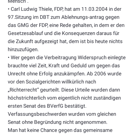
Mensch“.
• Carl Ludwig Thiele, FDP, hat am 11.03.2004 in der
97.Sitzung im DBT zum Ablehnungs-antrag gegen
das GMG der FDP, eine Rede gehalten, in dem er den
Gesetzesablauf und die Konsequenzen daraus für
die Zukunft aufgezeigt hat, dem ist bis heute nichts
hinzuzufügen.
• Wer gegen die Verbeitragung Widerspruch einlegte
brauchte viel Zeit, Kraft und Geduld um gegen das
Unrecht ohne Erfolg anzukämpfen. Ab 2006 wurde
vor den Sozialgerichten willkürlich nach
„Richterrecht“ geurteilt. Diese Urteile wurden dann
höchstrichterlich vom eigentlich nicht zuständigen
ersten Senat des BVerfG bestätigt.
Verfassungsbeschwerden wurden vom gleichen
Senat ohne Begründung nicht angenommen.
Man hat keine Chance gegen das gemeinsame