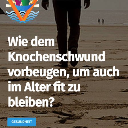
Wie dem
Knochenschwund
vorbeugen, um auch
im Alter fit zu
bleiben?
GESUNDHEIT