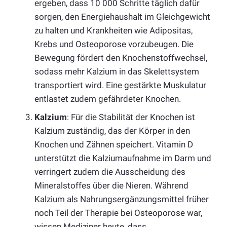
ergeben, dass 10 000 Schritte täglich dafür
sorgen, den Energiehaushalt im Gleichgewicht
zu halten und Krankheiten wie Adipositas,
Krebs und Osteoporose vorzubeugen. Die
Bewegung fördert den Knochenstoffwechsel,
sodass mehr Kalzium in das Skelettsystem
transportiert wird. Eine gestärkte Muskulatur
entlastet zudem gefährdeter Knochen.
Kalzium
: Für die Stabilität der Knochen ist
Kalzium zuständig, das der Körper in den
Knochen und Zähnen speichert. Vitamin D
unterstützt die Kalziumaufnahme im Darm und
verringert zudem die Ausscheidung des
Mineralstoffes über die Nieren. Während
Kalzium als Nahrungsergänzungsmittel früher
noch Teil der Therapie bei Osteoporose war,
wissen Mediziner heute, dass