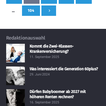
…
104
Redaktionauswahl
Kommt die Zwei-Klassen-
Krankenversicherung?
11. September 2025
Was interessiert die Generation 60plus?
29. Juni 2024
Dürfen Babyboomer ab 2027 mit
höheren Renten rechnen?
16. September 2025