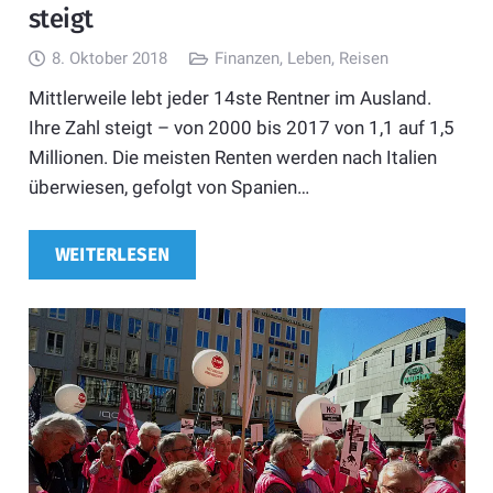
steigt
8. Oktober 2018
Finanzen
,
Leben
,
Reisen
Mittlerweile lebt jeder 14ste Rentner im Ausland.
Ihre Zahl steigt – von 2000 bis 2017 von 1,1 auf 1,5
Millionen. Die meisten Renten werden nach Italien
überwiesen, gefolgt von Spanien…
WEITERLESEN