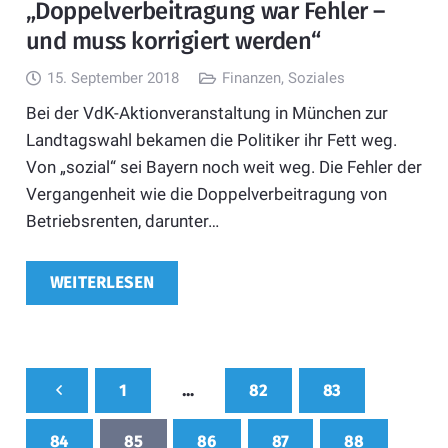
„Doppelverbeitragung war Fehler –
und muss korrigiert werden“
15. September 2018
Finanzen
,
Soziales
Bei der VdK-Aktionveranstaltung in München zur
Landtagswahl bekamen die Politiker ihr Fett weg.
Von „sozial“ sei Bayern noch weit weg. Die Fehler der
Vergangenheit wie die Doppelverbeitragung von
Betriebsrenten, darunter…
WEITERLESEN
1
…
82
83
84
85
86
87
88