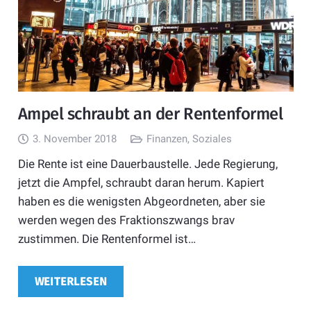
Ampel schraubt an der Rentenformel
3. November 2018
Finanzen
,
Soziales
Die Rente ist eine Dauerbaustelle. Jede Regierung,
jetzt die Ampfel, schraubt daran herum. Kapiert
haben es die wenigsten Abgeordneten, aber sie
werden wegen des Fraktionszwangs brav
zustimmen. Die Rentenformel ist…
WEITERLESEN