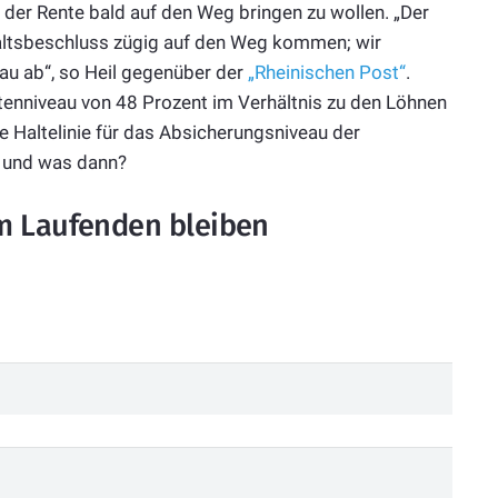
g der
Rente
bald auf den Weg bringen zu wollen. „Der
altsbeschluss zügig auf den Weg kommen; wir
au ab“, so Heil gegenüber der
„Rheinischen Post“
.
te
nniveau von 48 Prozent im Verhältnis zu den Löhnen
te Haltelinie für das Absicherungsniveau der
– und was dann?
m Laufenden bleiben