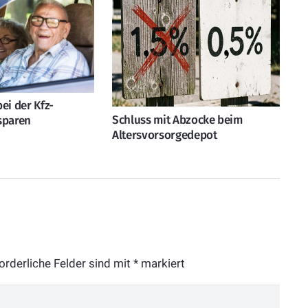
ei der Kfz-
Schluss mit Abzocke beim
sparen
Altersvorsorgedepot
orderliche Felder sind mit
*
markiert