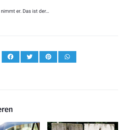
 nimmt er. Das ist der…
eren