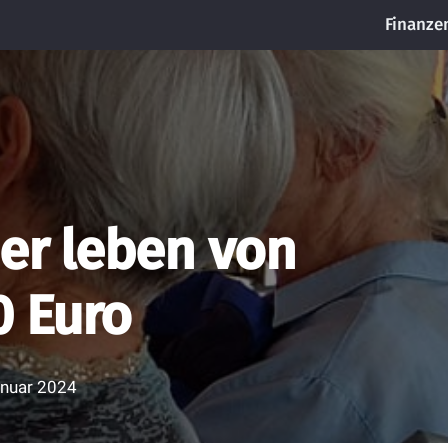
Finanze
er leben von
0 Euro
anuar 2024