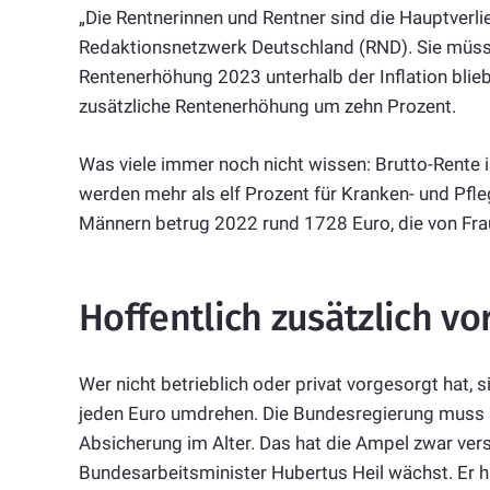
„Die Rentnerinnen und Rentner sind die Hauptverli
Redaktionsnetzwerk Deutschland (RND). Sie müsse
Rentenerhöhung 2023 unterhalb der Inflation blie
zusätzliche
Rente
nerhöhung um zehn Prozent.
Was viele immer noch nicht wissen: Brutto-Rente i
werden mehr als elf Prozent für Kranken- und Pfl
Männern betrug 2022 rund 1728 Euro, die von Fra
Hoffentlich zusätzlich vo
Wer nicht betrieblich oder privat vorgesorgt hat
jeden Euro umdrehen. Die Bundesregierung muss s
Absicherung im Alter. Das hat die Ampel zwar vers
Bundesarbeitsminister Hubertus Heil wächst. Er h