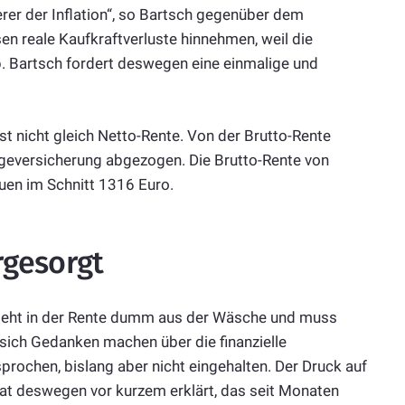
erer der Inflation“, so Bartsch gegenüber dem
n reale Kaufkraftverluste hinnehmen, weil die
b. Bartsch fordert deswegen eine einmalige und
st nicht gleich Netto-Rente. Von der Brutto-Rente
egeversicherung abgezogen. Die Brutto-Rente von
uen im Schnitt 1316 Euro.
rgesorgt
, sieht in der Rente dumm aus der Wäsche und muss
ich Gedanken machen über die finanzielle
prochen, bislang aber nicht eingehalten. Der Druck auf
at deswegen vor kurzem erklärt, das seit Monaten