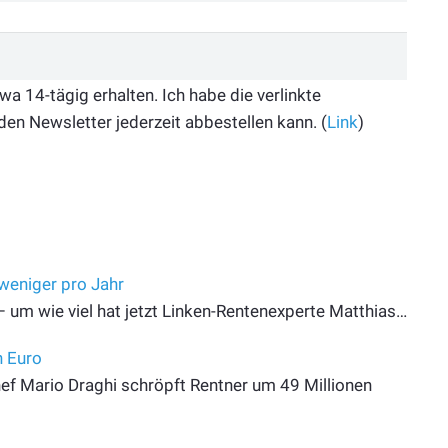
 14-tägig erhalten. Ich habe die verlinkte
den Newsletter jederzeit abbestellen kann. (
Link
)
 weniger pro Jahr
– um wie viel hat jetzt Linken-Rentenexperte Matthias…
n Euro
ef Mario Draghi schröpft Rentner um 49 Millionen