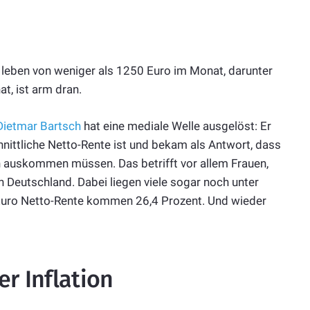
 leben von weniger als 1250 Euro im Monat, darunter
at, ist arm dran.
Dietmar Bartsch
hat eine mediale Welle ausgelöst: Er
nittliche Netto-Rente ist und bekam als Antwort, dass
h auskommen müssen. Das betrifft vor allem Frauen,
n Deutschland. Dabei liegen viele sogar noch unter
 Euro Netto-Rente kommen 26,4 Prozent. Und wieder
r Inflation