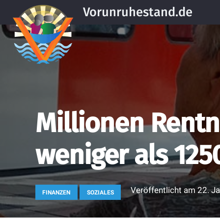
Vorunruhestand.de
Millionen Rentn
weniger als 125
Veröffentlicht am
22. J
FINANZEN
SOZIALES