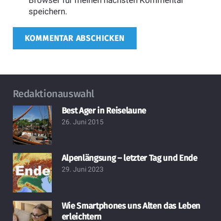
Browser für meinen nächsten Kommentar
speichern.
KOMMENTAR ABSCHICKEN
Redaktionauswahl
Best Ager in Reiselaune
26. Juni 2015
Alpenlängsung – letzter Tag und Ende
29. Juni 2023
Wie Smartphones uns Alten das Leben
erleichtern