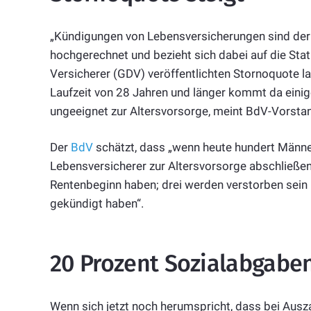
„Kündigungen von Lebensversicherungen sind der 
hochgerechnet und bezieht sich dabei auf die Sta
Versicherer (GDV) veröffentlichten Stornoquote l
Laufzeit von 28 Jahren und länger kommt da eini
ungeeignet zur Altersvorsorge, meint BdV-Vorstan
Der
BdV
schätzt, dass „wenn heute hundert Männer
Lebensversicherer zur Altersvorsorge abschließen,
Rentenbeginn haben; drei werden verstorben sein
gekündigt haben“.
20 Prozent Sozialabgabe
Wenn sich jetzt noch herumspricht, dass bei Aus