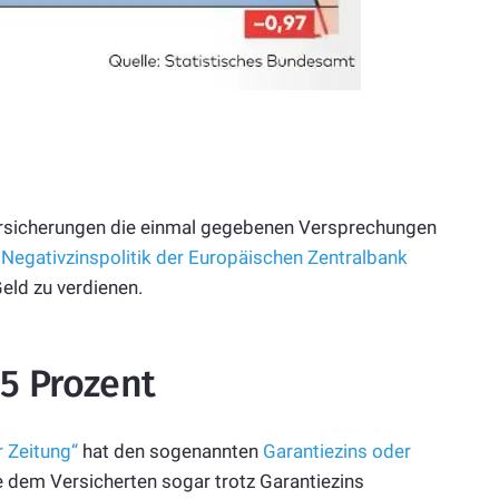
Versicherungen die einmal gegebenen Versprechungen
r
Negativzinspolitik der Europäischen Zentralbank
eld zu verdienen.
25 Prozent
 Zeitung“
hat den sogenannten
Garantiezins oder
e dem Versicherten sogar trotz Garantiezins