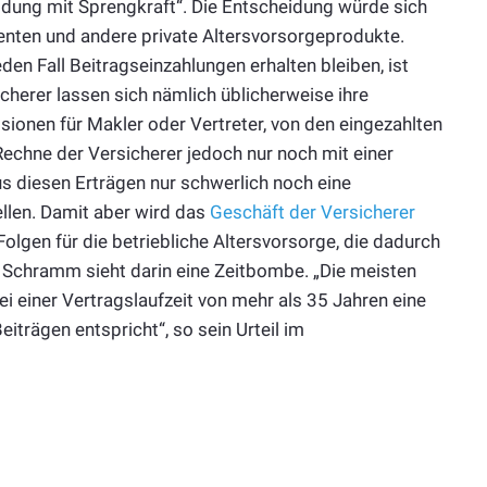
idung mit Sprengkraft“. Die Entscheidung würde sich
enten und andere private Altersvorsorgeprodukte.
en Fall Beitragseinzahlungen erhalten bleiben, ist
icherer lassen sich nämlich üblicherweise ihre
sionen für Makler oder Vertreter, von den eingezahlten
Rechne der Versicherer jedoch nur noch mit einer
us diesen Erträgen nur schwerlich noch eine
llen. Damit aber wird das
Geschäft der Versicherer
olgen für die betriebliche Altersvorsorge, die dadurch
 Schramm sieht darin eine Zeitbombe. „Die meisten
i einer Vertragslaufzeit von mehr als 35 Jahren eine
eiträgen entspricht“, so sein Urteil im