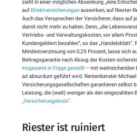
sieht in einer möglichen Absenkung „eine Entsche
auf
Direktversicherungen
auswirken, auf Riester-R
Auch das Versprechen der Versicherer, dass auf jed
damit nicht mehr zu halten. Denn, „die Lebensvers
Vertriebs- und Verwaltungskosten, vor allem Provi
Kundengeldern bezahlen“, so das „Handelsblatt“. 
Mindestverzinsung von 0,25 Prozent, lasse sich a
Beitragsgarantie nach Abzug der Kosten sicherste
insgesamt in Frage gestellt
– mit weitreichenden F
ad absurdum geführt wird. Rentenberater Michael
Versicherungsgesellschaften garantieren selbst be
Leistung, die (weit) weniger als den eingezahlten B
„Versicherungsbote“
.
Riester ist ruiniert