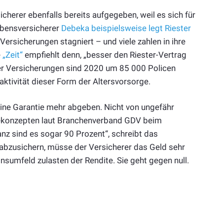
cherer ebenfalls bereits aufgegeben, weil es sich für
Lebensversicherer
Debeka beispielsweise legt Riester
ersicherungen stagniert – und viele zahlen in ihre
e
„Zeit“
empfiehlt denn, „besser den Riester-Vertrag
über Versicherungen sind 2020 um 85 000 Policen
aktivität dieser Form der Altersvorsorge.
keine Garantie mehr abgeben. Nicht von ungefähr
iekonzepten laut Branchenverband GDV beim
anz sind es sogar 90 Prozent“, schreibt das
 abzusichern, müsse der Versicherer das Geld sehr
nsumfeld zulasten der Rendite. Sie geht gegen null.