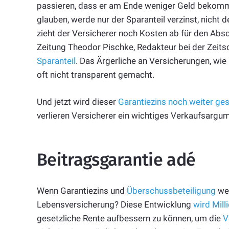
passieren, dass er am Ende weniger Geld bekommt,
glauben, werde nur der Sparanteil verzinst, nicht
zieht der Versicherer noch Kosten ab für den Absc
Zeitung Theodor Pischke, Redakteur bei der Zeitsc
Sparanteil
. Das Ärgerliche an Versicherungen, wie
oft nicht transparent gemacht.
Und jetzt wird dieser
Garantiezins noch weiter ges
verlieren Versicherer ein wichtiges Verkaufsargum
Beitragsgarantie adé
Wenn Garantiezins und
Überschussbeteiligung
weg
Lebensversicherung? Diese Entwicklung
wird Mill
gesetzliche Rente aufbessern zu können, um die
V