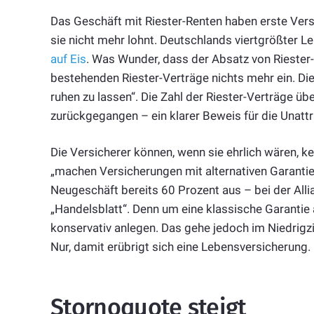
Das Geschäft mit Riester-Renten haben erste Versi
sie nicht mehr lohnt. Deutschlands viertgrößter 
auf Eis
. Was Wunder, dass der Absatz von Riester-V
bestehenden Riester-Verträge nichts mehr ein. Di
ruhen zu lassen“. Die Zahl der Riester-Verträge 
zurückgegangen – ein klarer Beweis für die Unattr
Die Versicherer können, wenn sie ehrlich wären, 
„machen Versicherungen mit alternativen Garant
Neugeschäft bereits 60 Prozent aus – bei der Alli
„Handelsblatt“. Denn um eine klassische Garantie
konservativ anlegen. Das gehe jedoch im Niedrigzi
Nur, damit erübrigt sich eine Lebensversicherung.
Stornoquote steigt