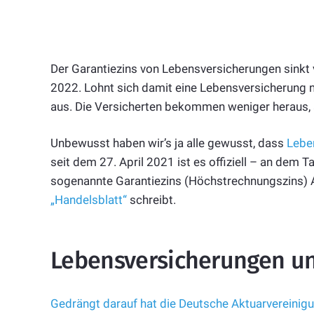
Der Garantiezins von Lebensversicherungen sinkt 
2022. Lohnt sich damit eine Lebensversicherung noc
aus. Die Versicherten bekommen weniger heraus, a
Unbewusst haben wir’s ja alle gewusst, dass
Leben
seit dem 27. April 2021 ist es offiziell – an dem 
sogenannte Garantiezins (Höchstrechnungszins) A
„Handelsblatt“
schreibt.
Lebensversicherungen u
Gedrängt darauf hat die Deutsche Aktuarvereinig