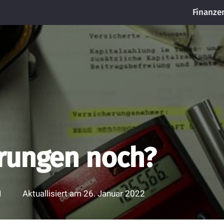
Finanze
rungen noch?
1
Aktuallisiert am
26. Januar 2022