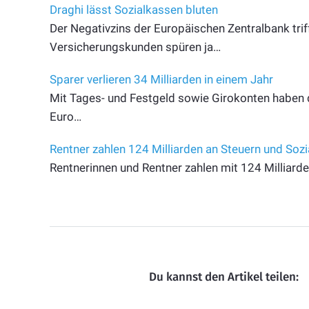
Draghi lässt Sozialkassen bluten
Der Negativzins der Europäischen Zentralbank triff
Versicherungskunden spüren ja…
Sparer verlieren 34 Milliarden in einem Jahr
Mit Tages- und Festgeld sowie Girokonten haben d
Euro…
Rentner zahlen 124 Milliarden an Steuern und Soz
Rentnerinnen und Rentner zahlen mit 124 Milliard
Du kannst den Artikel teilen: