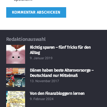
KOMMENTAR ABSCHICKEN
Redaktionauswahl
Richtig sparen – fünf Tricks für den
Alltag
9. Januar 2019
Dänen haben beste Altersvorsorge –
Deutschland nur Mittelmaß
13. November 2017
Von den Finanzbloggern lernen
9. Februar 2024