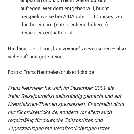
einplanen und sich nicht weiter darüber
aufregen. Wer dem entgehen will, bucht
beispielsweise bei AIDA oder TUI Cruises, wo
das bereits im (entsprechend höheren)
Reisepreis enthalten ist.
Na dann, bleibt nur „bon voyage“ zu wünschen – also
viel Spaß und gute Reise.
Fotos: Franz Neumeier/cruisetricks.de
Franz Neumeier hat sich im Dezember 2009 als
freier Reisejournalist selbständig gemacht und auf
Kreuzfahrten-Themen spezialisiert. Er schreibt nicht
nur für cruisetricks.de, sondern vor allem auch
regelmäßig für deutsche Zeitschriften und
Tageszeitungen mit Veröffentlichungen unter