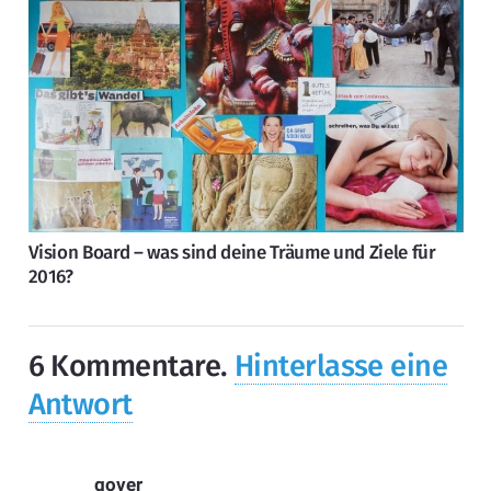
Vision Board – was sind deine Träume und Ziele für
2016?
6
Kommentare
.
Hinterlasse eine
Antwort
gover