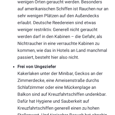
wenigen Orten geraucht werden. Besonders
auf amerikanischen Schiffen ist Rauchen nur an
sehr wenigen Plätzen auf den Außendecks
erlaubt. Deutsche Reedereien sind etwas
weniger restriktiv. Generell nicht geraucht
werden darf in den Kabinen – die Gefahr, als
Nichtraucher in eine verrauchte Kabinen zu
kommen, wie das in Hotels an Land manchmal
passiert, besteht hier also nicht.
Frei von Ungeziefer
Kakerlaken unter der Minibar, Geckos an der
Zimmerdecke, eine Ameisenstraße durchs
Schlafzimmer oder eine Mückenplage an
Balkon sind auf Kreuzfahrtschiffen undenkbar.
Dafür hat Hygiene und Sauberkeit auf
Kreuzfahrtschiffen generell einen zu hohen
Stellenwert. Und tierischer Besuch hat ohnehin