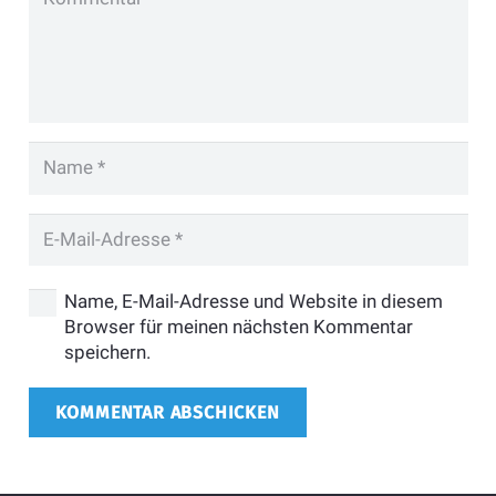
Name, E-Mail-Adresse und Website in diesem
Browser für meinen nächsten Kommentar
speichern.
KOMMENTAR ABSCHICKEN