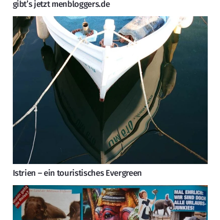
gibt’s jetzt menbloggers.de
Istrien – ein touristisches Evergreen