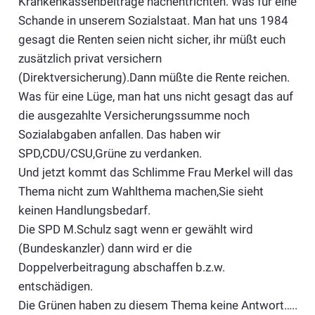
Krankenkassenbeiträge nachentrichten. Was für eine
Schande in unserem Sozialstaat. Man hat uns 1984
gesagt die Renten seien nicht sicher, ihr müßt euch
zusätzlich privat versichern
(Direktversicherung).Dann müßte die Rente reichen.
Was für eine Lüge, man hat uns nicht gesagt das auf
die ausgezahlte Versicherungssumme noch
Sozialabgaben anfallen. Das haben wir
SPD,CDU/CSU,Grüne zu verdanken.
Und jetzt kommt das Schlimme Frau Merkel will das
Thema nicht zum Wahlthema machen,Sie sieht
keinen Handlungsbedarf.
Die SPD M.Schulz sagt wenn er gewählt wird
(Bundeskanzler) dann wird er die
Doppelverbeitragung abschaffen b.z.w.
entschädigen.
Die Grünen haben zu diesem Thema keine Antwort…..