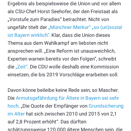
Ergebnis als beispielsweise die Union und vor allem
als CSU-Chef Horst Seehofer, der den Freistaat als
„Vorstufe zum Paradies“ betrachtet. Nicht von
ungefähr titelt der
„Münchner Merkur“ „so (un)sozial
ist Bayern wirklich“
. Klar, dass die Union dieses
Thema aus dem Wahlkampf am liebsten nicht
ansprechen will. „Eine Reform ist unausweichlich,
Experten warnen bereits vor den Folgen“, schreibt
die
„Zeit“
. Die CDU wolle deshalb eine Kommission
einsetzen, die bis 2019 Vorschläge erarbeiten soll.
Davon könne beileibe keine Rede sein, so Mascher.
Die
Armutsgefährdung für Ältere in Bayern sei sehr
hoch
. „Die Quote der Empfänger von
Grundsicherung
im Alter
hat sich zwischen 2010 und 2015 von 2,1
auf 2,8 Prozent erhöht“. Das dürften
schätzungsweise 120 000 ältere Menschen sein, die