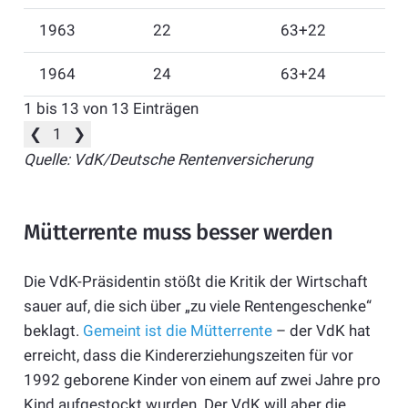
1963
22
63+22
1964
24
63+24
1 bis 13 von 13 Einträgen
❮
1
❯
Quelle: VdK/Deutsche Rentenversicherung
Mütterrente muss besser werden
Die VdK-Präsidentin stößt die Kritik der Wirtschaft
sauer auf, die sich über „zu viele Rentengeschenke“
beklagt.
Gemeint ist die Mütterrente
– der VdK hat
erreicht, dass die Kindererziehungszeiten für vor
1992 geborene Kinder von einem auf zwei Jahre pro
Kind aufgestockt wurden. Der VdK will aber die