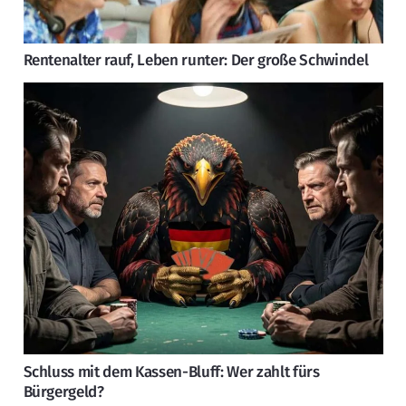
Rentenalter rauf, Leben runter: Der große Schwindel
Schluss mit dem Kassen-Bluff: Wer zahlt fürs
Bürgergeld?