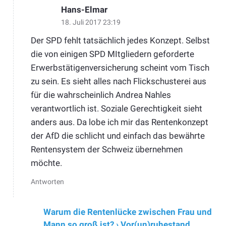
Hans-Elmar
18. Juli 2017 23:19
Der SPD fehlt tatsächlich jedes Konzept. Selbst
die von einigen SPD MItgliedern geforderte
Erwerbstätigenversicherung scheint vom Tisch
zu sein. Es sieht alles nach Flickschusterei aus
für die wahrscheinlich Andrea Nahles
verantwortlich ist. Soziale Gerechtigkeit sieht
anders aus. Da lobe ich mir das Rentenkonzept
der AfD die schlicht und einfach das bewährte
Rentensystem der Schweiz übernehmen
möchte.
Antworten
Warum die Rentenlücke zwischen Frau und
Mann so groß ist? › Vor(un)ruhestand