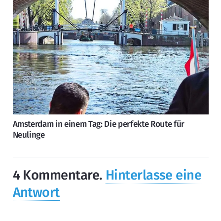
Amsterdam in einem Tag: Die perfekte Route für
Neulinge
4
Kommentare
.
Hinterlasse eine
Antwort