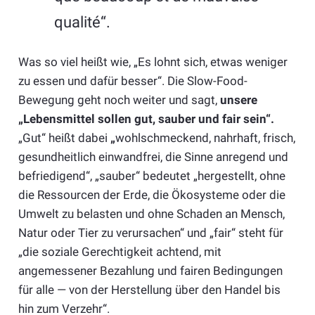
qualité“.
Was so viel heißt wie, „Es lohnt sich, etwas weniger
zu essen und dafür besser“. Die Slow-Food-
Bewegung geht noch weiter und sagt,
unsere
„Lebensmittel sollen gut, sauber und fair sein“.
„Gut“ heißt dabei
„
wohlschmeckend, nahrhaft, frisch,
gesundheitlich einwandfrei, die Sinne anregend und
befriedigend“, „sauber“ bedeutet „hergestellt, ohne
die Ressourcen der Erde, die Ökosysteme oder die
Umwelt zu belasten und ohne Schaden an Mensch,
Natur oder Tier zu verursachen“ und „fair“ steht für
„die soziale Gerechtigkeit achtend, mit
angemessener Bezahlung und fairen Bedingungen
für alle — von der Herstellung über den Handel bis
hin zum Verzehr“.