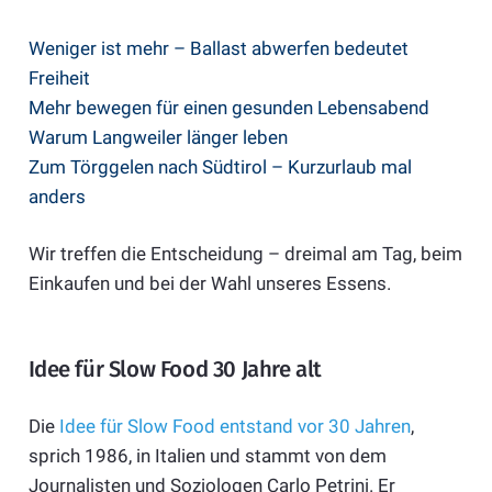
Weniger ist mehr – Ballast abwerfen bedeutet
Freiheit
Mehr bewegen für einen gesunden Lebensabend
Warum Langweiler länger leben
Zum Törggelen nach Südtirol – Kurzurlaub mal
anders
Wir treffen die Entscheidung – dreimal am Tag, beim
Einkaufen und bei der Wahl unseres Essens.
Idee für Slow Food 30 Jahre alt
Die
Idee für Slow Food entstand vor 30 Jahren
,
sprich 1986, in Italien und stammt von dem
Journalisten und Soziologen Carlo Petrini. Er