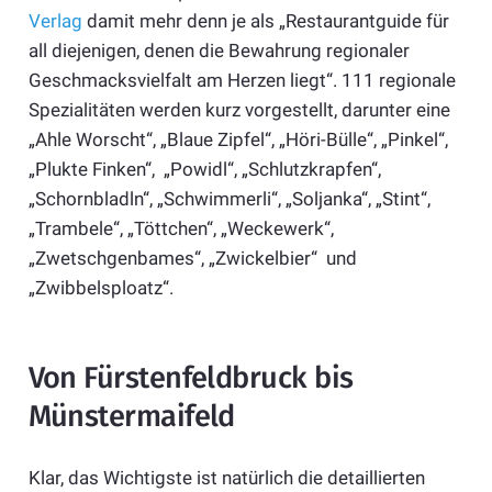
Verlag
damit mehr denn je als „Restaurantguide für
all diejenigen, denen die Bewahrung regionaler
Geschmacksvielfalt am Herzen liegt“. 111 regionale
Spezialitäten werden kurz vorgestellt, darunter eine
„Ahle Worscht“, „Blaue Zipfel“, „Höri-Bülle“, „Pinkel“,
„Plukte Finken“, „Powidl“, „Schlutzkrapfen“,
„Schornbladln“, „Schwimmerli“, „Soljanka“, „Stint“,
„Trambele“, „Töttchen“, „Weckewerk“,
„Zwetschgenbames“, „Zwickelbier“ und
„Zwibbelsploatz“.
Von Fürstenfeldbruck bis
Münstermaifeld
Klar, das Wichtigste ist natürlich die detaillierten