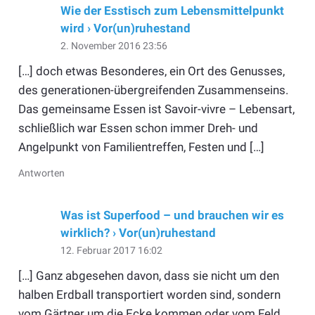
Wie der Esstisch zum Lebensmittelpunkt
wird › Vor(un)ruhestand
2. November 2016 23:56
[…] doch etwas Besonderes, ein Ort des Genusses,
des generationen-übergreifenden Zusammenseins.
Das gemeinsame Essen ist Savoir-vivre – Lebensart,
schließlich war Essen schon immer Dreh- und
Angelpunkt von Familientreffen, Festen und […]
Antworten
Was ist Superfood – und brauchen wir es
wirklich? › Vor(un)ruhestand
12. Februar 2017 16:02
[…] Ganz abgesehen davon, dass sie nicht um den
halben Erdball transportiert worden sind, sondern
vom Gärtner um die Ecke kommen oder vom Feld