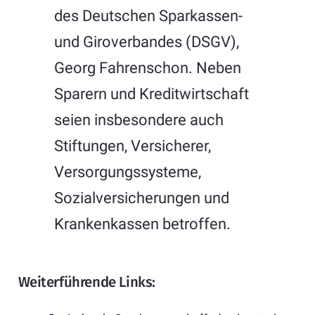
des Deutschen Sparkassen-
und Giroverbandes (DSGV),
Georg Fahrenschon. Neben
Sparern und Kreditwirtschaft
seien insbesondere auch
Stiftungen, Versicherer,
Versorgungssysteme,
Sozialversicherungen und
Krankenkassen betroffen.
Weiterführende Links: