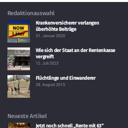
Redaktionauswahl
Krankenversicherer verlangen
überhöhte Beiträge
31. Januar 2020
Wie sich der Staat an der Rentenkasse
vergreift
12. Juli 2023
Flüchtlinge und Einwanderer
28. August 2015
Neueste Artikel
Jetzt noch schnell „Rente mit 63“