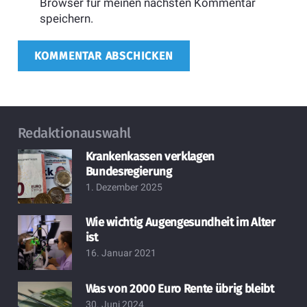
Browser für meinen nächsten Kommentar
speichern.
KOMMENTAR ABSCHICKEN
Redaktionauswahl
Krankenkassen verklagen
Bundesregierung
1. Dezember 2025
Wie wichtig Augengesundheit im Alter
ist
16. Januar 2021
Was von 2000 Euro Rente übrig bleibt
30. Juni 2024