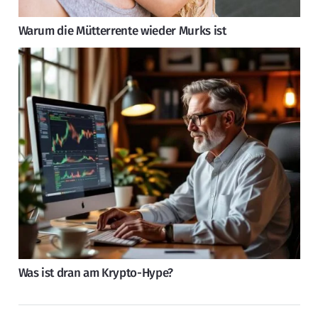
Warum die Mütterrente wieder Murks ist
Was ist dran am Krypto-Hype?