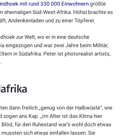
indhoek mit rund 330 000 Einwohnern
größte
m ehemaligen Süd-West-Afrika. Höhsl brachte es
t, Andenkenladen und zu einer Töpferei.
dhoek zur Welt, wo er in eine deutsche
a eingezogen und war zwei Jahre beim Militär,
ltern in Südafrika. Peter ist photorealist artists,
.
afrika
ten dann freilich „genug von der Halbwüste“, wie
d zogen ans Kap. „Im Alter ist das Klima hier
 Blöd, für den Ruhestand war’s wohl doch etwas
, mussten sich etwas einfallen lassen. Sie