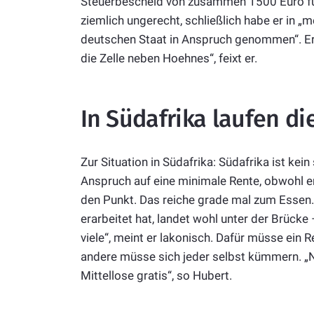
Steuerbescheid von zusammen 1500 Euro für 
ziemlich ungerecht, schließlich habe er in „
deutschen Staat in Anspruch genommen“. Er w
die Zelle neben Hoehnes“, feixt er.
In Südafrika laufen d
Zur Situation in Südafrika: Südafrika ist kein
Anspruch auf eine minimale Rente, obwohl er 
den Punkt. Das reiche grade mal zum Essen.
erarbeitet hat, landet wohl unter der Brücke
viele“, meint er lakonisch. Dafür müsse ein 
andere müsse sich jeder selbst kümmern. „N
Mittellose gratis“, so Hubert.