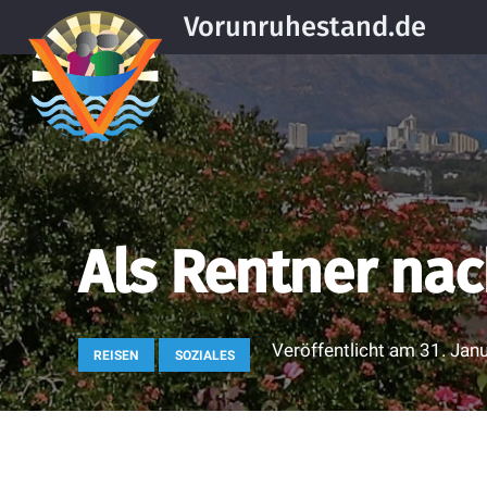
Vorunruhestand.de
Als Rentner nac
Veröffentlicht am
31. Jan
REISEN
SOZIALES