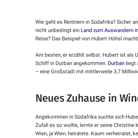
Wie geht es Rentnern in Südafrika? Sicher and
nicht unbedingt ein
Land zum Auswandern im
Reise? Das Beispiel von Hubert Höhsl macht 
Am besten, er erzählt selbst. Hubert ist a
Schiff in Durban angekommen.
Durban
liegt
– eine Großstadt mit mittlerweile 3,7 Millio
Neues Zuhause in Wi
Angekommen in Südafrika suchte sich Hubert 
Zufall es so wollte, lernte er seine Christin
Wien, ja Wien, heiratete. Kaum verheiratet, 