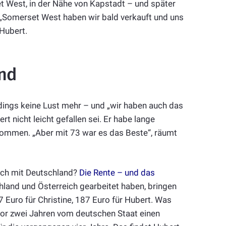
 West, in der Nähe von Kapstadt – und später
. „Somerset West haben wir bald verkauft und uns
 Hubert.
nd
ings keine Lust mehr – und „wir haben auch das
t nicht leicht gefallen sei. Er habe lange
 kommen. „Aber mit 73 war es das Beste“, räumt
noch mit Deutschland?
Die Rente – und das
chland und Österreich gearbeitet haben, bringen
 Euro für Christine, 187 Euro für Hubert. Was
vor zwei Jahren vom deutschen Staat einen