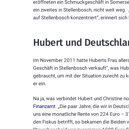
eröffneten ein Schmuckgeschäft in Somerset
ein zweites in Stellenbosch, nicht weit weg
auf Stellenbosch konzentriert“, erinnert sich
Hubert und Deutschla
Im November 2011 hatte Huberts Frau allerd
Geschäft in Stellenbosch verkauft“, was Huber
gebraucht, um mit der Situation zurecht zu
er ein.
Na ja, was verbindet Hubert und Christine 
Finanzamt
.
„Die paar Jahre, die wir in Deuts
uns eine monatliche Rente von 224 Euro – 37
den Fiskus betrifft, so bekamen die Beiden 