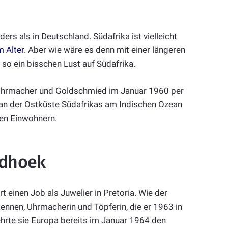
ers als in Deutschland. Südafrika ist vielleicht
 Alter
. Aber wie wäre es denn mit einer längeren
so ein bisschen Lust auf Südafrika.
ls Uhrmacher und Goldschmied im Januar 1960 per
 an der Ostküste Südafrikas am Indischen Ozean
nen Einwohnern.
ndhoek
einen Job als Juwelier in Pretoria. Wie der
e kennen, Uhrmacherin und Töpferin, die er 1963 in
kehrte sie Europa bereits im Januar 1964 den