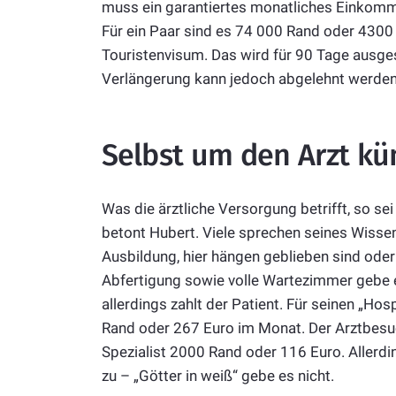
muss ein garantiertes monatliches Einkom
Für ein Paar sind es 74 000 Rand oder 4300 Eu
Touristenvisum. Das wird für 90 Tage ausges
Verlängerung kann jedoch abgelehnt werden –
Selbst um den Arzt k
Was die ärztliche Versorgung betrifft, so sei
betont Hubert. Viele sprechen seines Wisse
Ausbildung, hier hängen geblieben sind ode
Abfertigung sowie volle Wartezimmer gebe es
allerdings zahlt der Patient. Für seinen „Hos
Rand oder 267 Euro im Monat. Der Arztbesu
Spezialist 2000 Rand oder 116 Euro. Allerd
zu – „Götter in weiß“ gebe es nicht.