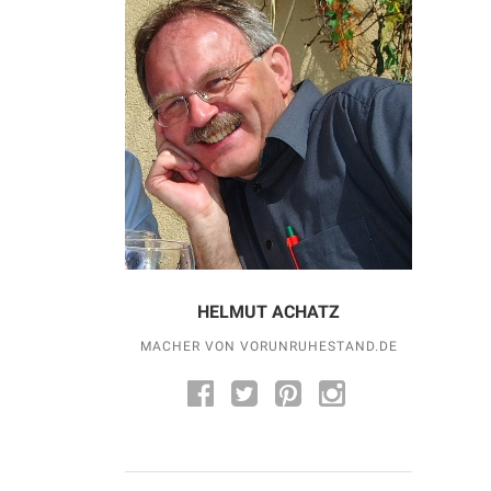
HELMUT ACHATZ
MACHER VON VORUNRUHESTAND.DE