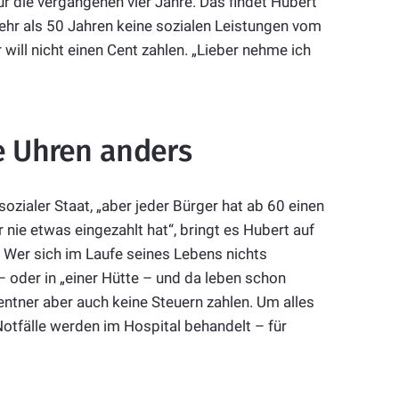
die vergangenen vier Jahre. Das findet Hubert
mehr als 50 Jahren keine sozialen Leistungen vom
ill nicht einen Cent zahlen. „Lieber nehme ich
ie Uhren anders
 sozialer Staat, „aber jeder Bürger hat ab 60 einen
nie etwas eingezahlt hat“, bringt es Hubert auf
 Wer sich im Laufe seines Lebens nichts
 – oder in „einer Hütte – und da leben schon
Rentner aber auch keine Steuern zahlen. Um alles
otfälle werden im Hospital behandelt – für