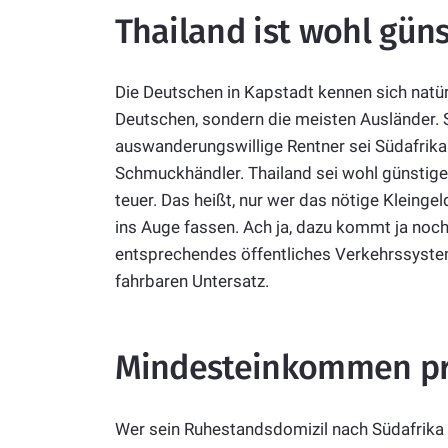
Thailand ist wohl güns
Die Deutschen in Kapstadt kennen sich natürl
Deutschen, sondern die meisten Ausländer. S
auswanderungswillige Rentner sei Südafrika „
Schmuckhändler. Thailand sei wohl günstige
teuer. Das heißt, nur wer das nötige Kleingeld
ins Auge fassen. Ach ja, dazu kommt ja noch 
entsprechendes öffentliches Verkehrssyste
fahrbaren Untersatz.
Mindesteinkommen pr
Wer sein Ruhestandsdomizil nach Südafrika v