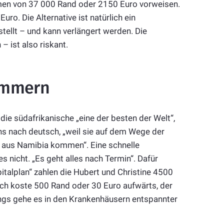
men von 37 000 Rand oder 2150 Euro vorweisen.
ro. Die Alternative ist natürlich ein
tellt – und kann verlängert werden. Die
 ist also riskant.
ümmern
 die südafrikanische „eine der besten der Welt“,
ns nach deutsch, „weil sie auf dem Wege der
r aus Namibia kommen“. Eine schnelle
 nicht. „Es geht alles nach Termin“. Dafür
pitalplan“ zahlen die Hubert und Christine 4500
ch koste 500 Rand oder 30 Euro aufwärts, der
ings gehe es in den Krankenhäusern entspannter