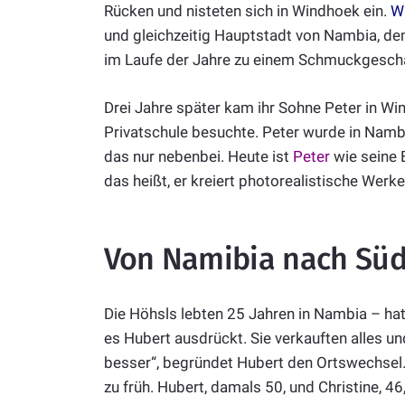
Rücken und nisteten sich in Windhoek ein.
W
und gleichzeitig Hauptstadt von Nambia, de
im Laufe der Jahre zu einem Schmuckgeschäf
Drei Jahre später kam ihr Sohne Peter in Win
Privatschule besuchte. Peter wurde in Nambi
das nur nebenbei. Heute ist
Peter
wie seine E
das heißt, er kreiert photorealistische Werke
Von Namibia nach Süd
Die Höhsls lebten 25 Jahren in Nambia – hat
es Hubert ausdrückt. Sie verkauften alles un
besser“, begründet Hubert den Ortswechsel.
zu früh. Hubert, damals 50, und Christine, 46