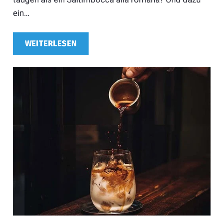
ein…
WEITERLESEN