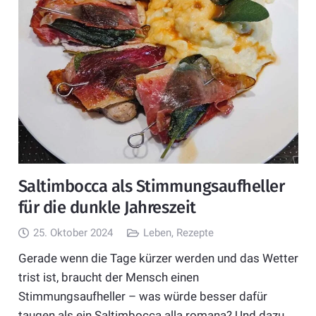
Saltimbocca als Stimmungsaufheller
für die dunkle Jahreszeit
25. Oktober 2024
Leben
,
Rezepte
Gerade wenn die Tage kürzer werden und das Wetter
trist ist, braucht der Mensch einen
Stimmungsaufheller – was würde besser dafür
taugen als ein Saltimbocca alla romana? Und dazu