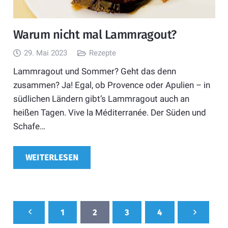
Warum nicht mal Lammragout?
29. Mai 2023
Rezepte
Lammragout und Sommer? Geht das denn
zusammen? Ja! Egal, ob Provence oder Apulien – in
südlichen Ländern gibt’s Lammragout auch an
heißen Tagen. Vive la Méditerranée. Der Süden und
Schafe…
WEITERLESEN
1
2
3
4