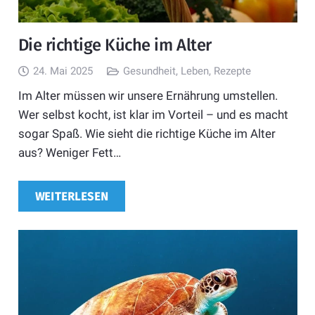
Die richtige Küche im Alter
24. Mai 2025
Gesundheit
,
Leben
,
Rezepte
Im Alter müssen wir unsere Ernährung umstellen.
Wer selbst kocht, ist klar im Vorteil – und es macht
sogar Spaß. Wie sieht die richtige Küche im Alter
aus? Weniger Fett…
WEITERLESEN