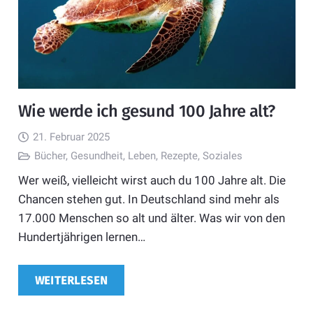
Wie werde ich gesund 100 Jahre alt?
21. Februar 2025
Bücher
,
Gesundheit
,
Leben
,
Rezepte
,
Soziales
Wer weiß, vielleicht wirst auch du 100 Jahre alt. Die
Chancen stehen gut. In Deutschland sind mehr als
17.000 Menschen so alt und älter. Was wir von den
Hundertjährigen lernen…
WEITERLESEN