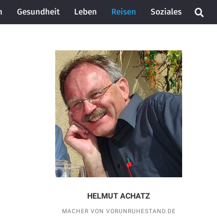
n
Gesundheit
Leben
Reisen
Soziales
HELMUT ACHATZ
MACHER VON VORUNRUHESTAND.DE