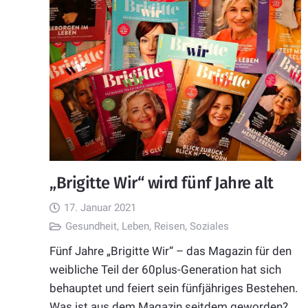
„Brigitte Wir“ wird fünf Jahre alt
17. Januar 2021
Gesundheit
,
Leben
,
Reisen
,
Soziales
Fünf Jahre „Brigitte Wir“ – das Magazin für den
weibliche Teil der 60plus-Generation hat sich
behauptet und feiert sein fünfjähriges Bestehen.
Was ist aus dem Magazin seitdem geworden?