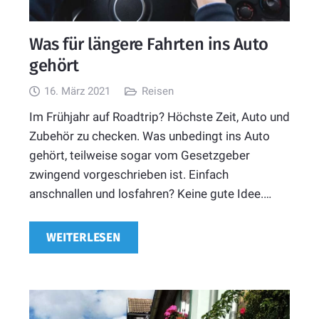
Was für längere Fahrten ins Auto
gehört
16. März 2021
Reisen
Im Frühjahr auf Roadtrip? Höchste Zeit, Auto und
Zubehör zu checken. Was unbedingt ins Auto
gehört, teilweise sogar vom Gesetzgeber
zwingend vorgeschrieben ist. Einfach
anschnallen und losfahren? Keine gute Idee.…
WEITERLESEN