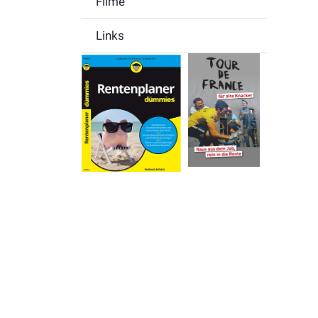
Filme
Links