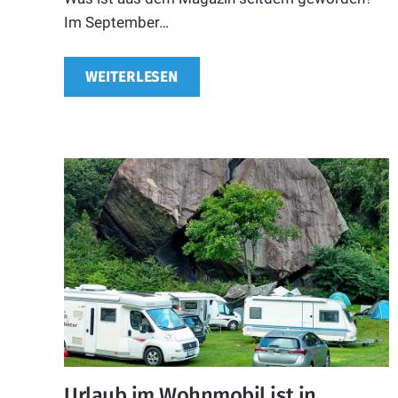
Im September…
WEITERLESEN
Urlaub im Wohnmobil ist in