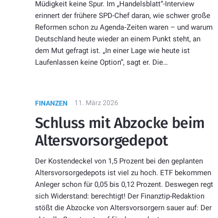
Müdigkeit keine Spur. Im „Handelsblatt“-Interview
erinnert der frühere SPD-Chef daran, wie schwer große
Reformen schon zu Agenda‑Zeiten waren – und warum
Deutschland heute wieder an einem Punkt steht, an
dem Mut gefragt ist. „In einer Lage wie heute ist
Laufenlassen keine Option“, sagt er. Die…
11. März 2026
FINANZEN
Schluss mit Abzocke beim
Altersvorsorgedepot
Der Kostendeckel von 1,5 Prozent bei den geplanten
Altersvorsorgedepots ist viel zu hoch. ETF bekommen
Anleger schon für 0,05 bis 0,12 Prozent. Deswegen regt
sich Widerstand: berechtigt! Der Finanztip-Redaktion
stößt die Abzocke von Altersvorsorgern sauer auf: Der