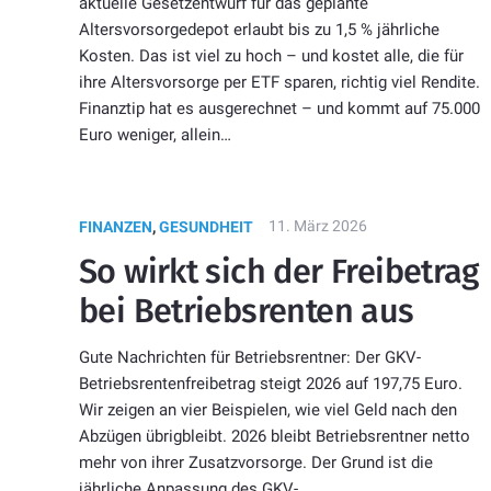
aktuelle Gesetzentwurf für das geplante
Altersvorsorgedepot erlaubt bis zu 1,5 % jährliche
Kosten. Das ist viel zu hoch – und kostet alle, die für
ihre Altersvorsorge per ETF sparen, richtig viel Rendite.
Finanztip hat es ausgerechnet – und kommt auf 75.000
Euro weniger, allein…
11. März 2026
FINANZEN
,
GESUNDHEIT
So wirkt sich der Freibetrag
bei Betriebsrenten aus
Gute Nachrichten für Betriebsrentner: Der GKV-
Betriebsrentenfreibetrag steigt 2026 auf 197,75 Euro.
Wir zeigen an vier Beispielen, wie viel Geld nach den
Abzügen übrigbleibt. 2026 bleibt Betriebsrentner netto
mehr von ihrer Zusatzvorsorge. Der Grund ist die
jährliche Anpassung des GKV-