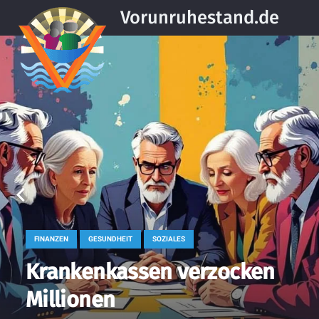
Vorunruhestand.de
FINANZEN
GESUNDHEIT
SOZIALES
Krankenkassen verzocken
Millionen