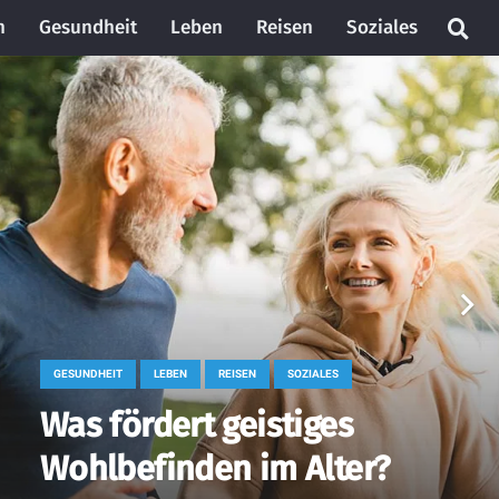
n
Gesundheit
Leben
Reisen
Soziales
GESUNDHEIT
LEBEN
REISEN
SOZIALES
Was fördert geistiges
Wohlbefinden im Alter?