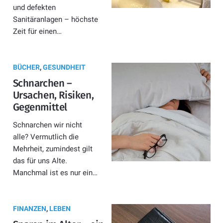
und defekten
Sanitäranlagen – höchste
Zeit für einen…
BÜCHER
,
GESUNDHEIT
Schnarchen –
Ursachen, Risiken,
Gegenmittel
Schnarchen wir nicht
alle? Vermutlich die
Mehrheit, zumindest gilt
das für uns Alte.
Manchmal ist es nur ein…
FINANZEN
,
LEBEN