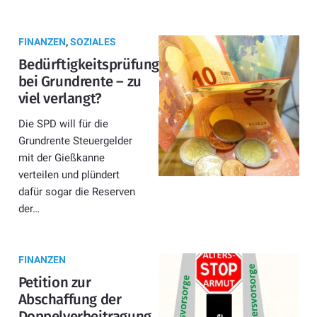
FINANZEN
,
SOZIALES
Bedürftigkeitsprüfung
bei Grundrente – zu
viel verlangt?
Die SPD will für die
Grundrente Steuergelder
mit der Gießkanne
verteilen und plündert
dafür sogar die Reserven
der…
FINANZEN
Petition zur
Abschaffung der
Doppelverbeitragung