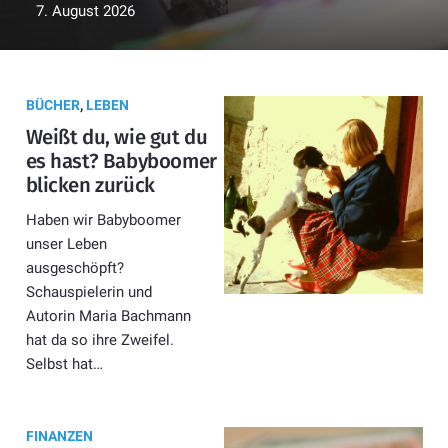
7. August 2026
BÜCHER
,
LEBEN
Weißt du, wie gut du
es hast? Babyboomer
blicken zurück
Haben wir Babyboomer
unser Leben
ausgeschöpft?
Schauspielerin und
Autorin Maria Bachmann
hat da so ihre Zweifel.
Selbst hat…
FINANZEN