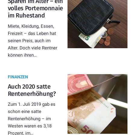
Sparen im Alter – ein
volles Portemonnaie
im Ruhestand
Miete, Kleidung, Essen,
Freizeit – das Leben hat
seinen Preis, auch im
Alter. Doch viele Rentner
können ihren…
FINANZEN
Auch 2020 satte
Rentenerhöhung?
Zum 1. Juli 2019 gab es
schon eine satte
Rentenerhöhung – im
Westen waren es 3,18
Prozent, im…