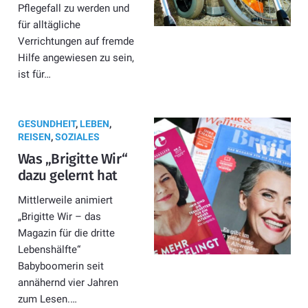
Pflegefall zu werden und
für alltägliche
Verrichtungen auf fremde
Hilfe angewiesen zu sein,
ist für…
GESUNDHEIT
,
LEBEN
,
REISEN
,
SOZIALES
Was „Brigitte Wir“
dazu gelernt hat
Mittlerweile animiert
„Brigitte Wir – das
Magazin für die dritte
Lebenshälfte“
Babyboomerin seit
annähernd vier Jahren
zum Lesen.…