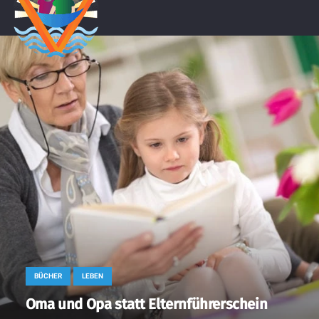
BÜCHER
LEBEN
Oma und Opa statt Elternführerschein