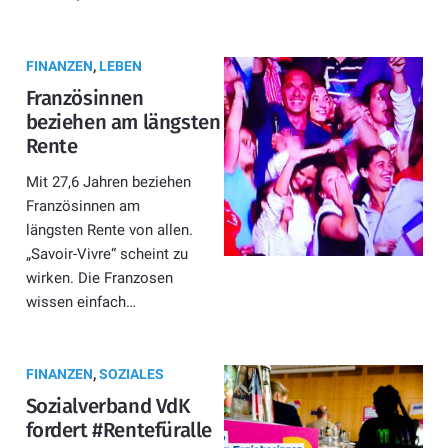
FINANZEN
,
LEBEN
Französinnen
beziehen am längsten
Rente
Mit 27,6 Jahren beziehen
Französinnen am
längsten Rente von allen.
„Savoir-Vivre“ scheint zu
wirken. Die Franzosen
wissen einfach…
FINANZEN
,
SOZIALES
Sozialverband VdK
fordert #Rentefüralle