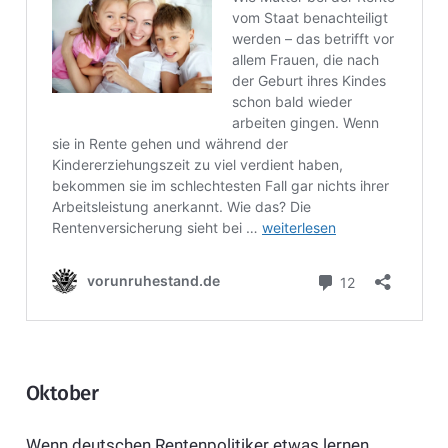
Oktober
Wenn deutschen Rentenpolitiker etwas lernen