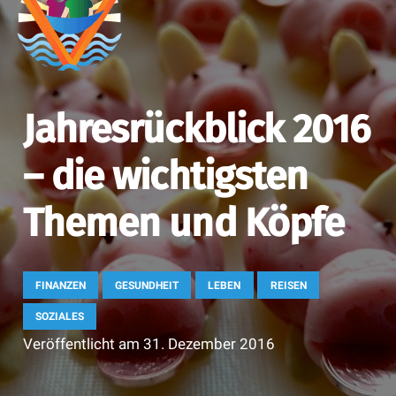
Jahresrückblick 2016
– die wichtigsten
Themen und Köpfe
FINANZEN
GESUNDHEIT
LEBEN
REISEN
SOZIALES
Veröffentlicht am
31. Dezember 2016