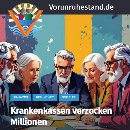
Vorunruhestand.de
FINANZEN
GESUNDHEIT
SOZIALES
Krankenkassen verzocken
Millionen