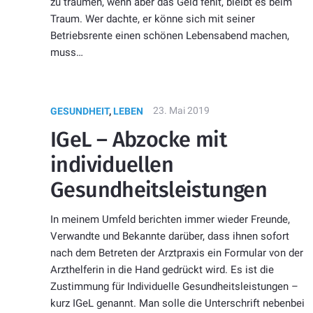
zu träumen, wenn aber das Geld fehlt, bleibt es beim
Traum. Wer dachte, er könne sich mit seiner
Betriebsrente einen schönen Lebensabend machen,
muss…
23. Mai 2019
GESUNDHEIT
,
LEBEN
IGeL – Abzocke mit
individuellen
Gesundheitsleistungen
In meinem Umfeld berichten immer wieder Freunde,
Verwandte und Bekannte darüber, dass ihnen sofort
nach dem Betreten der Arztpraxis ein Formular von der
Arzthelferin in die Hand gedrückt wird. Es ist die
Zustimmung für Individuelle Gesundheitsleistungen –
kurz IGeL genannt. Man solle die Unterschrift nebenbei