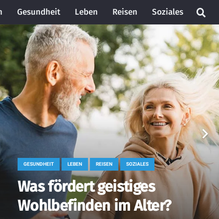
n
Gesundheit
Leben
Reisen
Soziales
GESUNDHEIT
LEBEN
REISEN
SOZIALES
Was fördert geistiges
Wohlbefinden im Alter?