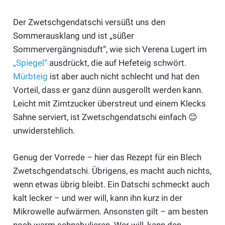
Der Zwetschgendatschi versüßt uns den
Sommerausklang und ist „süßer
Sommervergängnisduft“, wie sich Verena Lugert im
„Spiegel“
ausdrückt, die auf Hefeteig schwört.
Mürbteig
ist aber auch nicht schlecht und hat den
Vorteil, dass er ganz dünn ausgerollt werden kann.
Leicht mit Zimtzucker überstreut und einem Klecks
Sahne serviert, ist Zwetschgendatschi einfach 😊
unwiderstehlich.
Genug der Vorrede – hier das Rezept für ein Blech
Zwetschgendatschi. Übrigens, es macht auch nichts,
wenn etwas übrig bleibt. Ein Datschi schmeckt auch
kalt lecker – und wer will, kann ihn kurz in der
Mikrowelle aufwärmen. Ansonsten gilt – am besten
noch warm schnabulieren. Wer will, kann den