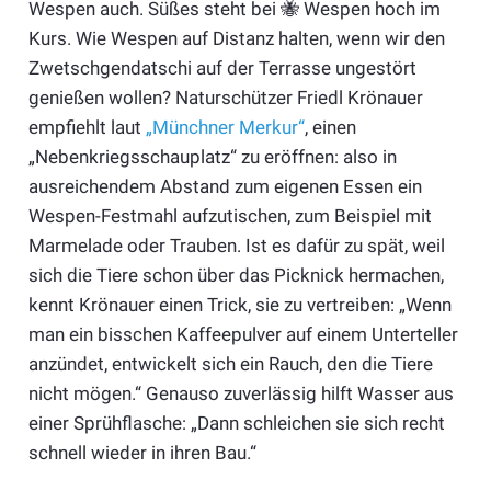
Wespen auch. Süßes steht bei 🐝 Wespen hoch im
Kurs. Wie Wespen auf Distanz halten, wenn wir den
Zwetschgendatschi auf der Terrasse ungestört
genießen wollen? Naturschützer Friedl Krönauer
empfiehlt laut
„Münchner Merkur“
, einen
„Nebenkriegsschauplatz“ zu eröffnen: also in
ausreichendem Abstand zum eigenen Essen ein
Wespen-Festmahl aufzutischen, zum Beispiel mit
Marmelade oder Trauben. Ist es dafür zu spät, weil
sich die Tiere schon über das Picknick hermachen,
kennt Krönauer einen Trick, sie zu vertreiben: „Wenn
man ein bisschen Kaffeepulver auf einem Unterteller
anzündet, entwickelt sich ein Rauch, den die Tiere
nicht mögen.“ Genauso zuverlässig hilft Wasser aus
einer Sprühflasche: „Dann schleichen sie sich recht
schnell wieder in ihren Bau.“