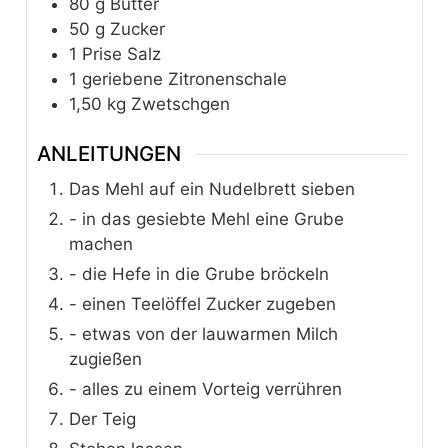
80
g
Butter
50
g
Zucker
1
Prise Salz
1
geriebene Zitronenschale
1,50
kg
Zwetschgen
ANLEITUNGEN
Das Mehl auf ein Nudelbrett sieben
- in das gesiebte Mehl eine Grube
machen
- die Hefe in die Grube bröckeln
- einen Teelöffel Zucker zugeben
- etwas von der lauwarmen Milch
zugießen
- alles zu einem Vorteig verrühren
Der Teig