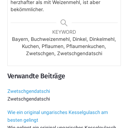
herzhafter als mit Weizenmehl, ist aber
bekömmlicher.
KEYWORD
Bayern, Buchweizenmehl, Dinkel, Dinkelmehl,
Kuchen, Pflaumen, Pflaumenkuchen,
Zwetschgen, Zwetschgendatschi
Verwandte Beiträge
Zwetschgendatschi
Zwetschgendatschi
Wie ein original ungarisches Kesselgulasch am
besten gelingt
Wie gelingt ein original ungarisches Kesselgulasch