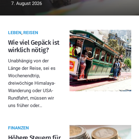
7. August 2026
LEBEN
,
REISEN
Wie viel Gepäck ist
wirklich nötig?
Unabhängig von der
Länge der Reise, sei es
Wochenendtrip,
dreiwöchige Himalaya-
Wanderung oder USA-
Rundfahrt, müssen wir
uns früher oder…
FINANZEN
Höhere Steuern für