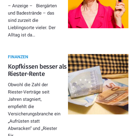
– Anzeige – Biergärten
und Badestrände – das
sind zurzeit die
Lieblingsorte vieler. Der
Alltag ist da…
FINANZEN
Kopfkissen besser als
Riester-Rente
Obwohl die Zahl der
Riester-Verträge seit
Jahren stagniert,
empfiehlt die
Versicherungsbranche ein
„Aufrüsten statt
Abwracken“ und „Riester
für…