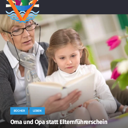
BÜCHER
LEBEN
Oma und Opa statt Elternführerschein