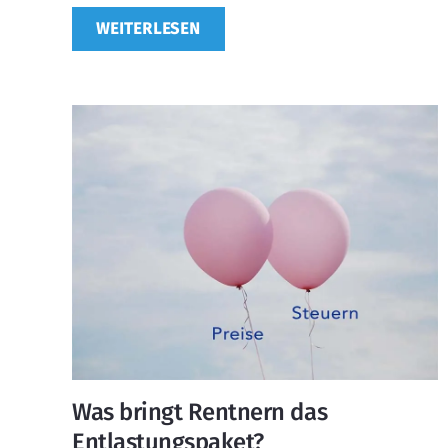
WEITERLESEN
Was bringt Rentnern das
Entlastungspaket?