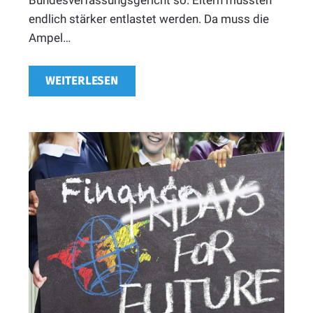
Bundesverfassungsgericht so. Eltern müssten
endlich stärker entlastet werden. Da muss die
Ampel…
WEITERLESEN