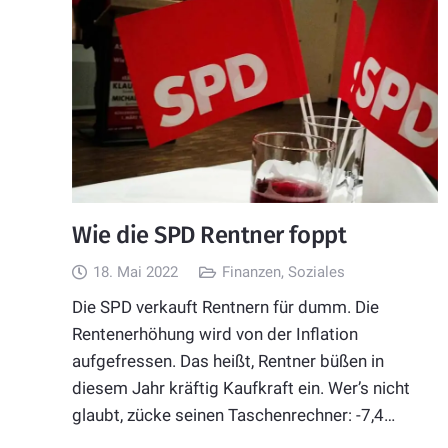
Wie die SPD Rentner foppt
18. Mai 2022
Finanzen
,
Soziales
Die SPD verkauft Rentnern für dumm. Die
Rentenerhöhung wird von der Inflation
aufgefressen. Das heißt, Rentner büßen in
diesem Jahr kräftig Kaufkraft ein. Wer’s nicht
glaubt, zücke seinen Taschenrechner: -7,4…