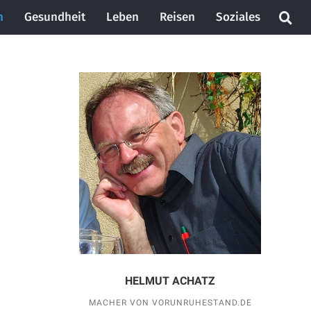
n
Gesundheit
Leben
Reisen
Soziales
HELMUT ACHATZ
MACHER VON VORUNRUHESTAND.DE