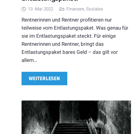
13. Mai 2022
Finanzen
,
Soziales
Rentnerinnen und Rentner profitieren nur
teilweise vom Entlastungspaket. Was genau für
sie im Entlastungspaket steckt. Für einige
Rentnerinnen und Rentner, bringt das
Entlastungspaket bares Geld – das gilt vor
allem…
WEITERLESEN