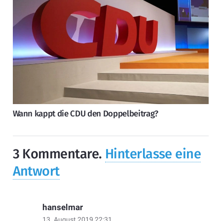
Wann kappt die CDU den Doppelbeitrag?
3
Kommentare
.
Hinterlasse eine
Antwort
hanselmar
13. August 2019 22:31