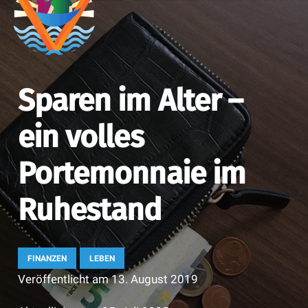
Sparen im Alter –
ein volles
Portemonnaie im
Ruhestand
FINANZEN
LEBEN
Veröffentlicht am
13. August 2019