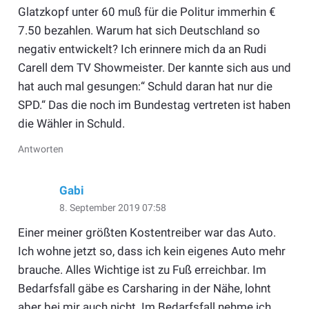
Glatzkopf unter 60 muß für die Politur immerhin €
7.50 bezahlen. Warum hat sich Deutschland so
negativ entwickelt? Ich erinnere mich da an Rudi
Carell dem TV Showmeister. Der kannte sich aus und
hat auch mal gesungen:“ Schuld daran hat nur die
SPD.“ Das die noch im Bundestag vertreten ist haben
die Wähler in Schuld.
Antworten
Gabi
8. September 2019 07:58
Einer meiner größten Kostentreiber war das Auto.
Ich wohne jetzt so, dass ich kein eigenes Auto mehr
brauche. Alles Wichtige ist zu Fuß erreichbar. Im
Bedarfsfall gäbe es Carsharing in der Nähe, lohnt
aber bei mir auch nicht. Im Bedarfsfall nehme ich