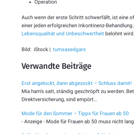
Operation
Auch wenn der erste Schritt schwerfällt, ist ein
einer jeden erfolgreichen Inkontinenz-Behandlung.
Lebensqualität und Unbeschwertheit
belohnt wird
Bild: iStock |
tumsasedgars
Verwandte Beiträge
Erst angelockt, dann abgezockt – Schluss damit!
Mia ham's satt, ständig geschröpft zu werden. Betr
Direktversicherung, sind empört…
Mode für den Sommer – Tipps für Frauen ab 50
- Anzeige - Mode für Frauen ab 50 muss nicht lang