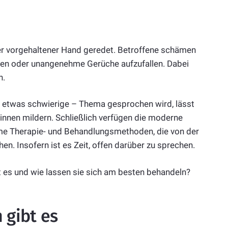
ter vorgehaltener Hand geredet. Betroffene schämen
cken oder unangenehme Gerüche aufzufallen. Dabei
n.
etwas schwierige – Thema gesprochen wird, lässt
tinnen mildern. Schließlich verfügen die moderne
me Therapie- und Behandlungsmethoden, die von der
n. Insofern ist es Zeit, offen darüber zu sprechen.
 es und wie lassen sie sich am besten behandeln?
 gibt es