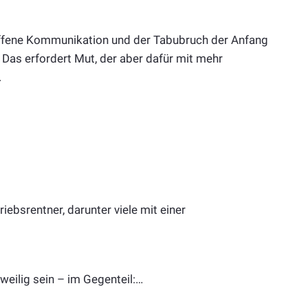
e offene Kommunikation und der Tabubruch der Anfang
 Das erfordert Mut, der aber dafür mit mehr
.
iebsrentner, darunter viele mit einer
weilig sein – im Gegenteil:…