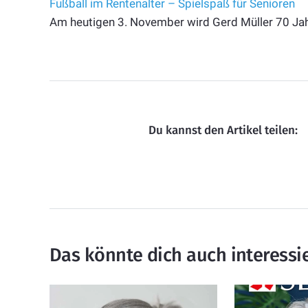
Fußball im Rentenalter – Spielspaß für Senioren
Am heutigen 3. November wird Gerd Müller 70 Jahre
Du kannst den Artikel teilen:
Das könnte dich auch interessi