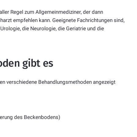
 aller Regel zum Allgemeinmediziner, der dann
charzt empfehlen kann. Geeignete Fachrichtungen sind,
rologie, die Neurologie, die Geriatrie und die
den gibt es
rden verschiedene Behandlungsmethoden angezeigt
sierung des Beckenbodens)