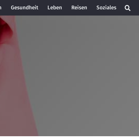
n
Gesundheit
Leben
Reisen
Soziales