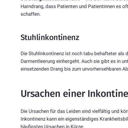
Harndrang, dass Patienten und Patientinnen es oft
schaffen.
Stuhlinkontinenz
Die Stuhlinkontinenz ist noch tabu behafteter als d
Darmentleerung einhergeht. Auch sie gibt es in u
einsetzenden Drang bis zum unvorhersehbaren Abg
Ursachen einer Inkontin
Die Ursachen für das Leiden sind vielfältig und 
Inkontinenz kann ein eigenständiges Krankheitsbil
häufigsten Ursachen in Kürze: