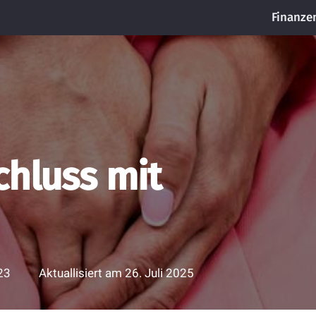
Finanze
chluss mit
23
Aktuallisiert am
26. Juli 2025