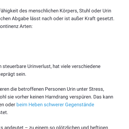
Fähigkeit des menschlichen Körpers, Stuhl oder Urin
ichen Abgabe lässt nach oder ist außer Kraft gesetzt.
ontinenz Arten:
h steuerbare Urinverlust, hat viele verschiedene
geprägt sein.
ieren die betroffenen Personen Urin unter Stress,
ohl sie vorher keinen Harndrang verspüren. Das kann
sen oder
beim Heben schwerer Gegenstände
tet.
s andeutet – zu einem so plötzlichen und heftigen