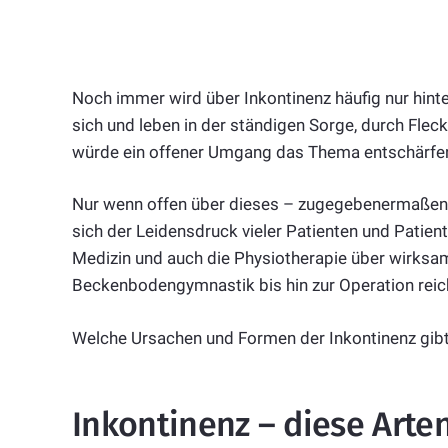
Noch immer wird über Inkontinenz häufig nur hin
sich und leben in der ständigen Sorge, durch Fle
würde ein offener Umgang das Thema entschärfe
Nur wenn offen über dieses – zugegebenermaßen 
sich der Leidensdruck vieler Patienten und Patien
Medizin und auch die Physiotherapie über wirksa
Beckenbodengymnastik bis hin zur Operation reiche
Welche Ursachen und Formen der Inkontinenz gibt
Inkontinenz – diese Arten