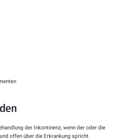
menten
nden
Behandlung der Inkontinenz, wenn der oder die
und offen über die Erkrankung spricht.