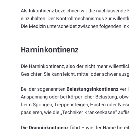
Als Inkontinenz bezeichnen wir die nachlassende 
einzuhalten. Der Kontrollmechanismus zur willentl
Die Medizin unterscheidet zwischen folgenden Ink
Harninkontinenz
Die Harninkontinenz, also der nicht mehr willentlic
Gesichter. Sie kann leicht, mittel oder schwer aus
Bei der sogenannten
Belastungsinkontinenz
verl
Anspannung oder bei körperlicher Belastung, obw
beim Springen, Treppensteigen, Husten oder Nie
passieren, wie die „Techniker Krankenkasse“ auflis
Die
Dranginkontinenz
führt – wie der Name bereit