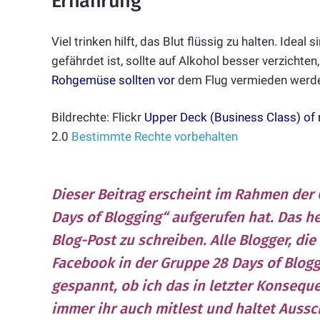
Ernährung
Viel trinken hilft, das Blut flüssig zu halten. Ide
gefährdet ist, sollte auf Alkohol besser verzichte
Rohgemüse sollten vor
dem Flug vermieden werd
Bildrechte: Flickr
Upper Deck (Business Class) of 
2.0
Bestimmte Rechte vorbehalten
Dieser Beitrag erscheint im Rahmen der 
Days of Blogging“ aufgerufen hat. Das he
Blog-Post zu schreiben. Alle Blogger, di
Facebook in der Gruppe 28 Days of Blog
gespannt, ob ich das in letzter Konseque
immer ihr auch mitlest und haltet Auss