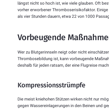
längst nicht so hoch ist, wie viele glauben. Oft b
vorher erworbener Thromboserisikofaktor. Einige 
als vier Stunden dauern, etwa 22 von 1000 Pass
Vorbeugende Maßnahme
Wer zu Blutgerinnseln neigt oder nicht einschätze
Thrombosebildung ist, kann vorbeugende Maßnahme
deshalb für jeden ratsam, der eine Flugreise mach
Kompressionsstrümpfe
Die meist kniehohen Stützen wirken nicht nur mö
gegen Wassereinlagerungen in den Beinen und ge