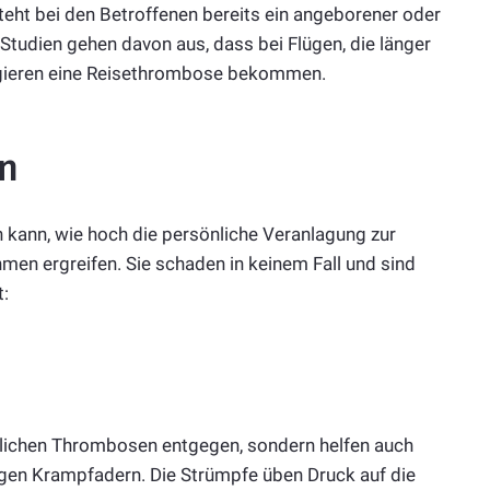
esteht bei den Betroffenen bereits ein angeborener oder
Studien gehen davon aus, dass bei Flügen, die länger
agieren eine Reisethrombose bekommen.
n
n kann, wie hoch die persönliche Veranlagung zur
n ergreifen. Sie schaden in keinem Fall und sind
t:
glichen Thrombosen entgegen, sondern helfen auch
gen Krampfadern. Die Strümpfe üben Druck auf die