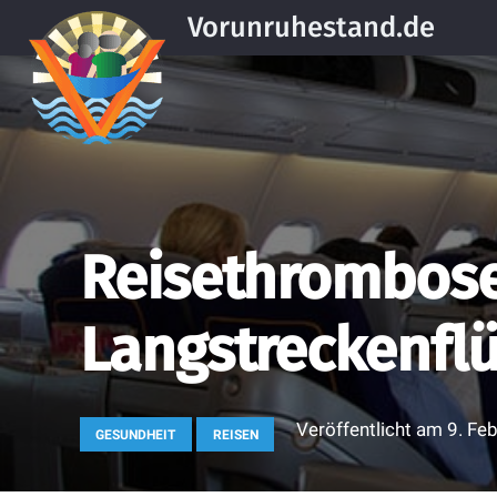
Vorunruhestand.de
Reisethrombose
Langstreckenfl
Veröffentlicht am
9. Fe
GESUNDHEIT
REISEN