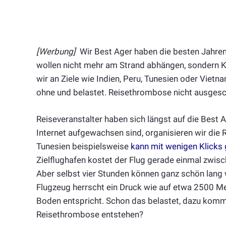
[Werbung]
Wir Best Ager haben die besten Jahren
wollen nicht mehr am Strand abhängen, sondern Ku
wir an Ziele wie Indien, Peru, Tunesien oder Vietna
ohne und belastet. Reisethrombose nicht ausgesc
Reiseveranstalter haben sich längst auf die Best A
Internet aufgewachsen sind, organisieren wir die Re
Tunesien beispielsweise
kann mit wenigen Klicks
Zielflughafen kostet der Flug gerade einmal zwis
Aber selbst vier Stunden können ganz schön lang w
Flugzeug herrscht ein Druck wie auf etwa 2500 M
Boden entspricht. Schon das belastet, dazu komm
Reisethrombose entstehen?