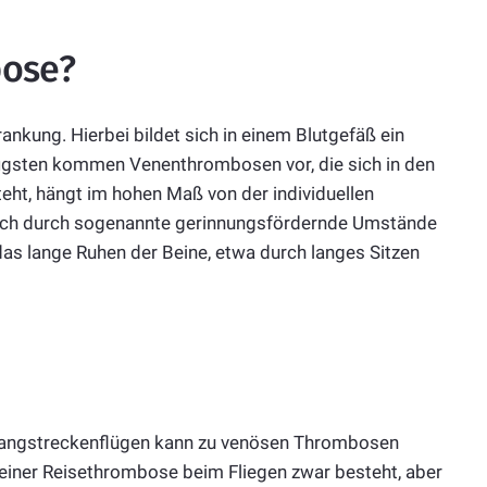
bose?
nkung. Hierbei bildet sich in einem Blutgefäß ein
igsten kommen Venenthrombosen vor, die sich in den
eht, hängt im hohen Maß von der individuellen
 auch durch sogenannte gerinnungsfördernde Umstände
as lange Ruhen der Beine, etwa durch langes Sitzen
n
Langstreckenflügen kann zu venösen Thrombosen
einer Reisethrombose beim Fliegen zwar besteht, aber