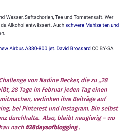
al sind Wasser, Saftschorlen, Tee und Tomatensaft. Wer
n, da Alkohol entwässert. Auch
schwere Mahlzeiten und
en.
new Airbus A380-800 jet.
David Brossard
CC BY-SA
Challenge von Nadine Becker, die zu „28
ißt, 28 Tage im Februar jeden Tag einen
e mitmachen, verlinken ihre Beiträge auf
ging
, bei Pinterest und Instagram. Bin selbst
nz durchhalte. Also, bleibt neugierig – wo
chau nach
#28daysofblogging
.