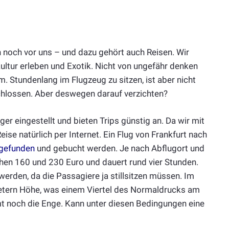
 noch vor uns – und dazu gehört auch Reisen. Wir
ltur erleben und Exotik. Nicht von ungefähr denken
m. Stundenlang im Flugzeug zu sitzen, ist aber nicht
hlossen. Aber deswegen darauf verzichten?
ger eingestellt und bieten Trips günstig an. Da wir mit
ise natürlich per Internet. Ein Flug von Frankfurt nach
 gefunden
und gebucht werden. Je nach Abflugort und
chen 160 und 230 Euro und dauert rund vier Stunden.
erden, da die Passagiere ja stillsitzen müssen. Im
etern Höhe, was einem Viertel des Normaldrucks am
t noch die Enge. Kann unter diesen Bedingungen eine