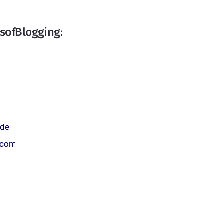
sofBlogging:
.de
.com