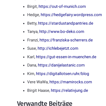
Birgit,
https://out-of-munich.com
Hedge,
https://hedgefairy.wordpress.com
Betty,
https://stardustandpantries.de
Tanya,
http://www.bo-deko.com
Franzi,
https://franziska-scherrers.de
Suse,
http://ichlebejetzt.com
Karl,
https://gut-essen-in-muenchen.de
Dana,
https://danijelastanic.com
Kim,
https://digitallotsen.ruhr/blog
Vere WaWa,
https://mamirocks.com
Birgit Haase,
https://relativjung.de
Verwandte Beiträge