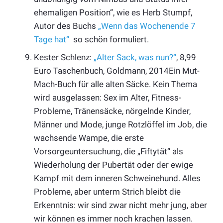
ehemaligen Position“, wie es Herb Stumpf,
Autor des Buchs
„Wenn das Wochenende 7
Tage hat“
so schön formuliert.
Kester Schlenz:
„Alter Sack, was nun?“
, 8,99
Euro Taschenbuch, Goldmann, 2014Ein Mut-
Mach-Buch für alle alten Säcke. Kein Thema
wird ausgelassen: Sex im Alter, Fitness-
Probleme, Tränensäcke, nörgelnde Kinder,
Männer und Mode, junge Rotzlöffel im Job, die
wachsende Wampe, die erste
Vorsorgeuntersuchung, die „Fiftytät“ als
Wiederholung der Pubertät oder der ewige
Kampf mit dem inneren Schweinehund. Alles
Probleme, aber unterm Strich bleibt die
Erkenntnis: wir sind zwar nicht mehr jung, aber
wir können es immer noch krachen lassen.