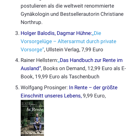
postulieren als die weltweit renommierte
Gynäkologin und Bestsellerautorin Christiane
Northrup.
Holger Balodis
,
Dagmar Hühne
:
„Die
Vorsorgelüge – Altersarmut durch private
Vorsorge“
, Ullstein Verlag, 7,99 Euro
Rainer Hellstern:
„
Das Handbuch zur Rente im
Ausland“
, Books on Demand, 12,99 Euro als E-
Book, 19,99 Euro als Taschenbuch
Wolfgang Prosinger:
In Rente – der größte
Einschnitt unseres Lebens
,
9,99 Euro,