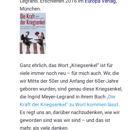
Legrand. Erschienen 2016 im
Europa Verlag
,
München.
Ganz ehrlich, das Wort „Kriegsenkel“ ist für
viele immer noch neu – für mich auch. Wir, die
wir Mitte der 50er und Anfang der 60er-Jahre
geboren wurden, sind genau diese Kriegsenkel,
die Ingrid Meyer-Legrand in ihrem Buch
„Die
Kraft der Kriegsenkel“ zu Wort kommen lässt
.
Es regt uns an, darüber nachzudenken, wie wir
geworden sind was wir sind – und das ist
mehr, als viele denken.