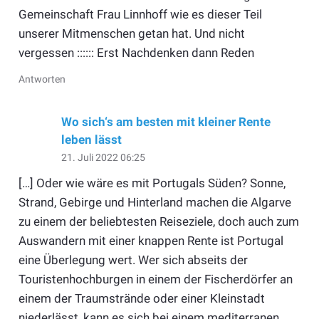
Gemeinschaft Frau Linnhoff wie es dieser Teil
unserer Mitmenschen getan hat. Und nicht
vergessen :::::: Erst Nachdenken dann Reden
Antworten
Wo sich‘s am besten mit kleiner Rente
leben lässt
21. Juli 2022 06:25
[…] Oder wie wäre es mit Portugals Süden? Sonne,
Strand, Gebirge und Hinterland machen die Algarve
zu einem der beliebtesten Reiseziele, doch auch zum
Auswandern mit einer knappen Rente ist Portugal
eine Überlegung wert. Wer sich abseits der
Touristenhochburgen in einem der Fischerdörfer an
einem der Traumstrände oder einer Kleinstadt
niederlässt, kann es sich bei einem mediterranen