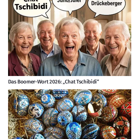
Das Boomer-Wort 2026: „Chat Tschibidi“