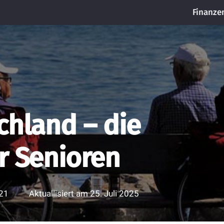
Finanze
chland – die
r Senioren
021
Aktuallisiert am
25. Juli 2025