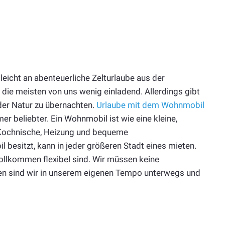
leicht an abenteuerliche Zelturlaube aus der
 die meisten von uns wenig einladend. Allerdings gibt
 der Natur zu übernachten.
Urlaube mit dem Wohnmobil
beliebter. Ein Wohnmobil ist wie eine kleine,
e Kochnische, Heizung und bequeme
 besitzt, kann in jeder größeren Stadt eines mieten.
h vollkommen flexibel sind. Wir müssen keine
en sind wir in unserem eigenen Tempo unterwegs und