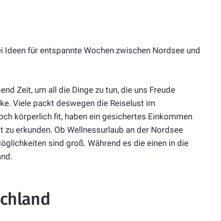
Drei Ideen für entspannte Wochen zwischen Nordsee und
end Zeit, um all die Dinge zu tun, die uns Freude
cke. Viele packt deswegen die Reiselust im
och körperlich fit, haben ein gesichertes Einkommen
elt zu erkunden. Ob Wellnessurlaub an der Nordsee
öglichkeiten sind groß. Während es die einen in die
and.
schland