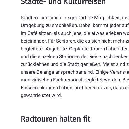
Städte- und Kulturreisen
Städtereisen sind eine großartige Möglichkeit, de
Umgebung zu erschließen. Dabei kommt jeder auf 
im Café sitzen, als auch jene, die etwas erleben w
beieinander. Für Senioren, die es sich nicht mehr z
begleiteter Angebote. Geplante Touren haben den V
und die einzelnen Stationen der Reise nachdenke
zurücklehnen und die Stadt genießen. Meist sind zu
unsere Belange ansprechbar sind. Einige Veranst
medizinischen Fachpersonal begleitet werden. Bes
Einschränkungen haben, profitieren davon, dass 
gewährleistet wird.
Radtouren halten fit