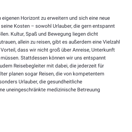
n eigenen Horizont zu erweitern und sich eine neue
seine Kosten – sowohl Urlauber, die gern entspannt
ollen. Kultur, Spaß und Bewegung liegen dicht
utrauen, allein zu reisen, gibt es außerdem eine Vielzahl
orteil, dass wir nicht groß über Anreise, Unterkunft
n müssen. Stattdessen können wir uns entspannt
dem Reisebegleiter mit dabei, die jederzeit für
alter planen sogar Reisen, die von kompetentem
onders Urlauber, die gesundheitliche
eine uneingeschränkte medizinische Betreuung