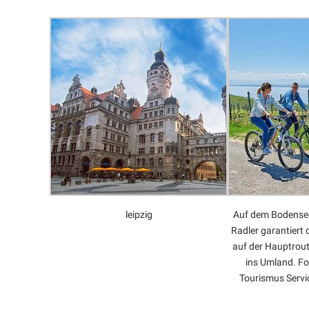
leipzig
Auf dem Bodensee
Radler garantiert 
auf der Hauptrout
ins Umland. F
Tourismus Servi