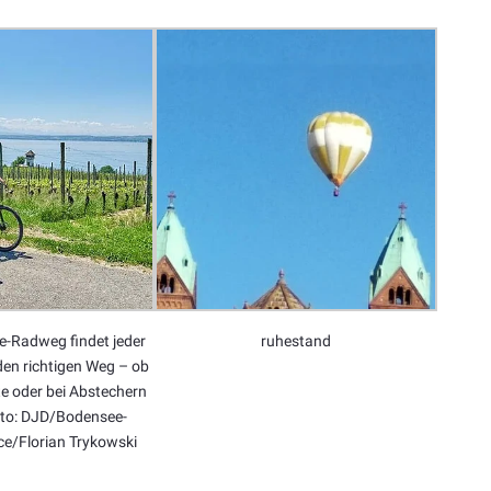
-Radweg findet jeder
ruhestand
den richtigen Weg – ob
e oder bei Abstechern
oto: DJD/Bodensee-
ce/Florian Trykowski