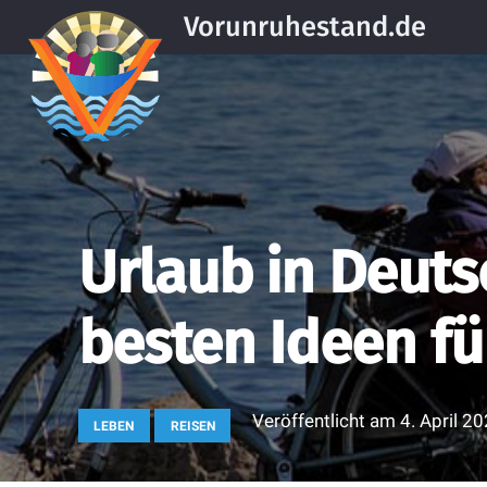
Vorunruhestand.de
Urlaub in Deuts
besten Ideen fü
Veröffentlicht am
4. April 2
LEBEN
REISEN