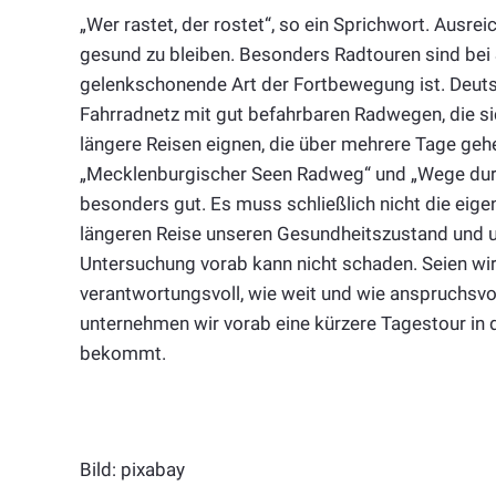
„Wer rastet, der rostet“, so ein Sprichwort. Ausrei
gesund zu bleiben. Besonders Radtouren sind bei 
gelenkschonende Art der Fortbewegung ist. Deuts
Fahrradnetz mit gut befahrbaren Radwegen, die si
längere Reisen eignen, die über mehrere Tage geh
„Mecklenburgischer Seen Radweg“ und „Wege durc
besonders gut. Es muss schließlich nicht die eige
längeren Reise unseren Gesundheitszustand und un
Untersuchung vorab kann nicht schaden. Seien wir
verantwortungsvoll, wie weit und wie anspruchsvoll
unternehmen wir vorab eine kürzere Tagestour in d
bekommt.
Bild: pixabay