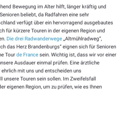
chend Bewegung im Alter hilft, länger kräftig und
Senioren beliebt, da Radfahren eine sehr
chland verfügt über ein hervorragend ausgebautes
ch für kürzere Touren in der eigenen Region und
en.
Die drei Radwanderwege
„Altmühlradweg“,
h das Herz Brandenburgs“ eignen sich für Senioren
ne Tour
de France
sein. Wichtig ist, dass wir vor einer
sere Ausdauer einmal prüfen. Eine ärztliche
 ehrlich mit uns und entscheiden uns
 unsere Touren sein sollen. Im Zweifelsfall
er eigenen Region, um zu prüfen, wie es Ihnen