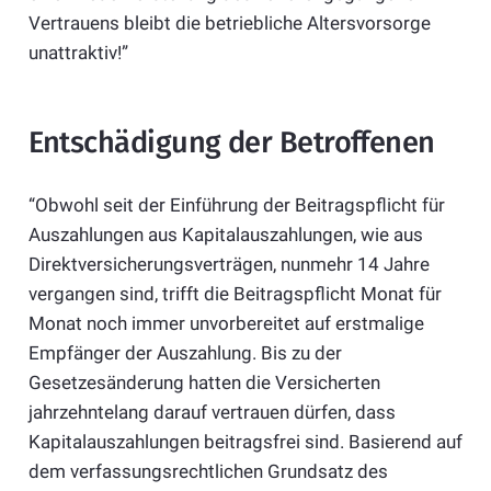
Vertrauens bleibt die betriebliche Altersvorsorge
unattraktiv!”
Entschädigung der Betroffenen
“Obwohl seit der Einführung der Beitragspflicht für
Auszahlungen aus Kapitalauszahlungen, wie aus
Direktversicherungsverträgen, nunmehr 14 Jahre
vergangen sind, trifft die Beitragspflicht Monat für
Monat noch immer unvorbereitet auf erstmalige
Empfänger der Auszahlung. Bis zu der
Gesetzesänderung hatten die Versicherten
jahrzehntelang darauf vertrauen dürfen, dass
Kapitalauszahlungen beitragsfrei sind. Basierend auf
dem verfassungsrechtlichen Grundsatz des