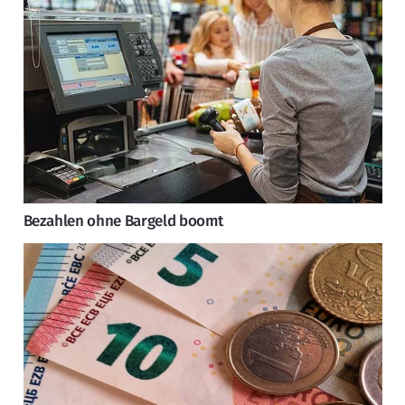
Bezahlen ohne Bargeld boomt