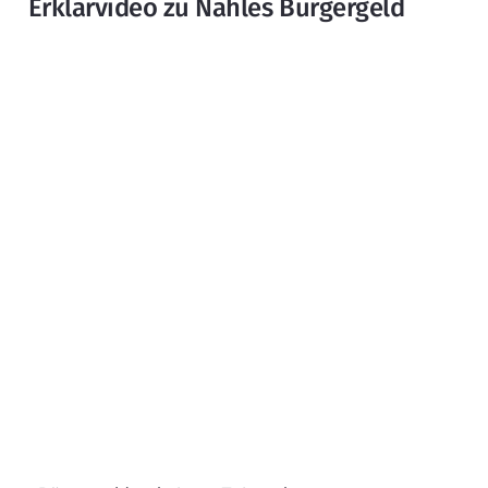
Erklärvideo zu Nahles Bürgergeld