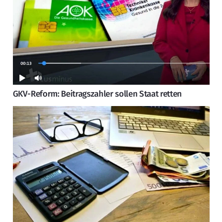
GKV-Reform: Beitragszahler sollen Staat retten