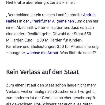
Fliehkräfte aber eher größer als kleiner.
„Deutschland ist ein reiches Land“, schreibt
Andrea
Nahles in der „Frankfurter Allgemeinen“
, um dann nur
einen Abschnitt weiter einzuräumen, dass es auch
eine andere Realität gebe. Obwohl der Staat 550
Milliarden Euro – 200 Milliarden für Kinder-,
Familien- und Eheleistungen, 350 für Alterssicherung
– ausgebe,
wachse die Armut
. Was läuft da schief?
Kein Verlass auf den Staat
Zum einen ist auf den Staat schon lange nicht mehr
Verlass, weil er häufig nach Gutsherrenart vorgeht,
zum anderen ist der Gemeinsinn eher geschrumpft
als gewachsen. Rot-Schwarz hat auch alles getan,