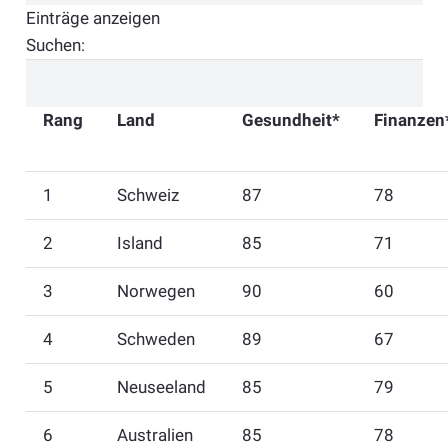
Einträge anzeigen
Suchen:
Rang
Land
Gesundheit*
Finanzen
1
Schweiz
87
78
2
Island
85
71
3
Norwegen
90
60
4
Schweden
89
67
5
Neuseeland
85
79
6
Australien
85
78