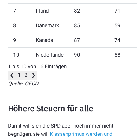
7
Irland
82
71
8
Dänemark
85
59
9
Kanada
87
74
10
Niederlande
90
58
1 bis 10 von 16 Einträgen
❮
1
2
❯
Quelle: OECD
Höhere Steuern für alle
Damit will sich die SPD aber noch immer nicht
begnügen, sie will
Klassenprimus werden und