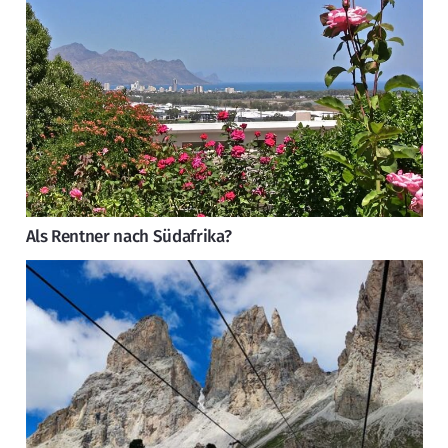
Als Rentner nach Südafrika?