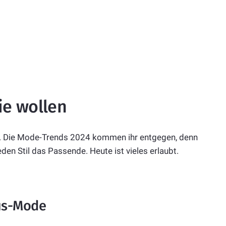
ie wollen
eht. Die Mode-Trends 2024 kommen ihr entgegen, denn
 jeden Stil das Passende. Heute ist vieles erlaubt.
us-Mode