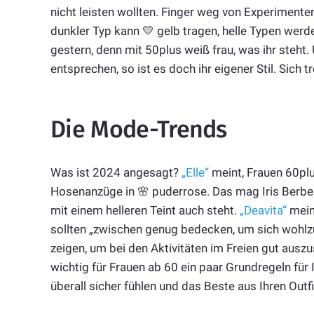
nicht leisten wollten. Finger weg von Experimenten
dunkler Typ kann 💛 gelb tragen, helle Typen wer
gestern, denn mit 50plus weiß frau, was ihr steht
entsprechen, so ist es doch ihr eigener Stil. Sich tre
Die Mode-Trends
Was ist 2024 angesagt?
„Elle“
meint, Frauen 60plus
Hosenanzüge in 🌸 puderrose. Das mag Iris Berben s
mit einem helleren Teint auch steht.
„Deavita“
meint
sollten „zwischen genug bedecken, um sich wohlzu
zeigen, um bei den Aktivitäten im Freien gut ausz
wichtig für Frauen ab 60 ein paar Grundregeln für
überall sicher fühlen und das Beste aus Ihren Ou