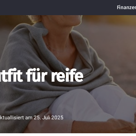
Finanze
fit für reife
ktuallisiert am
25. Juli 2025