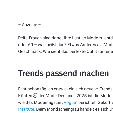
– Anzeige –
Reife Frauen sind dabei, ihre Lust an Mode zu en
oder 60 – was heißt das? Etwas Anderes als Mode 
Geschmack. Wie sieht das perfekte Outfit für reif
Trends passend machen
Fast schon täglich entwickeln sich neue 📈 Trend
Köpfen 🤯 der Mode-Designer. 2025 ist die Modef
wie das Modemagazin
„Vogue“
berichtet. Gekürt
Institute.
Beim Mondscheingrau handelt es sich um