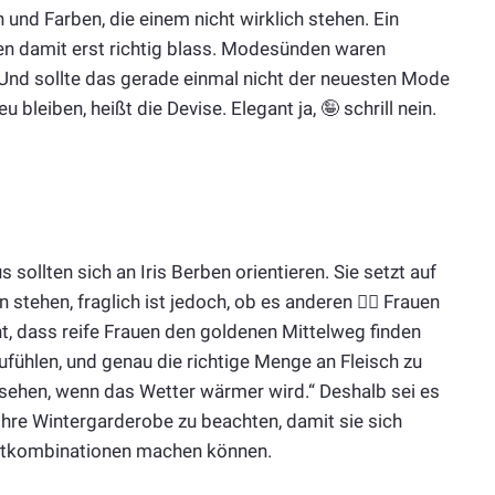
 und Farben, die einem nicht wirklich stehen. Ein
den damit erst richtig blass. Modesünden waren
. Und sollte das gerade einmal nicht der neuesten Mode
u bleiben, heißt die Devise. Elegant ja, 🤪 schrill nein.
 sollten sich an Iris Berben orientieren. Sie setzt auf
tehen, fraglich ist jedoch, ob es anderen 🙋‍♀️ Frauen
, dass reife Frauen den goldenen Mittelweg finden
fühlen, und genau die richtige Menge an Fleisch zu
usehen, wenn das Wetter wärmer wird.“ Deshalb sei es
 Ihre Wintergarderobe zu beachten, damit sie sich
tfitkombinationen machen können.