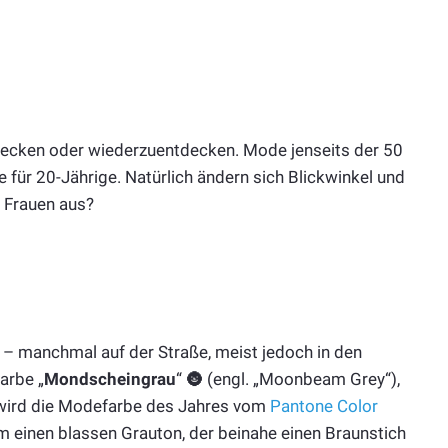
tdecken oder wiederzuentdecken. Mode jenseits der 50
für 20-Jährige. Natürlich ändern sich Blickwinkel und
e Frauen aus?
s – manchmal auf der Straße, meist jedoch in den
arbe „
Mondscheingrau
“ 🌚 (engl. „Moonbeam Grey“),
 wird die Modefarbe des Jahres vom
Pantone Color
 einen blassen Grauton, der beinahe einen Braunstich