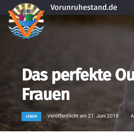
Vorunruhestand.de
Das perfekte Out
Frauen
Veröffentlicht am
21. Juni 2018
A
LEBEN