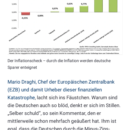
Der Inflationscheck – durch die Inflation werden deutsche
Sparer enteignet
Mario Draghi, Chef der Europäischen Zentralbank
(EZB) und damit Urheber dieser finanziellen
Katastrophe
, lacht sich ins Fäustchen. Warum sind
die Deutschen auch so blöd, denkt er sich im Stillen.
„Selber schuld“, so sein Kommentar, den er
mittlerweile schon mehrfach geäußert hat. Ihm ist
egal, dass die Deutschen durch die Minus-Zins-