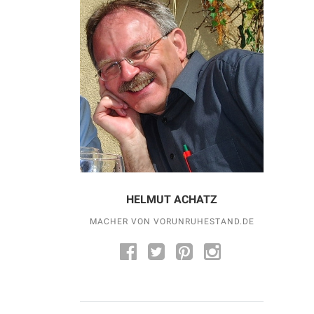
HELMUT ACHATZ
MACHER VON VORUNRUHESTAND.DE