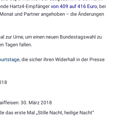
ehende Hartz4-Empfänger
von 409 auf 416 Euro
, bei
o Monat und Partner angehoben – die Änderungen
mal zur Urne, um einen neuen Bundestagswahl zu
n Tagen fallen.
burtstage
, die sicher ihren Widerhall in der Presse
2018
aiffeisen: 30. März 2018
das erste Mal „Stille Nacht, heilige Nacht“