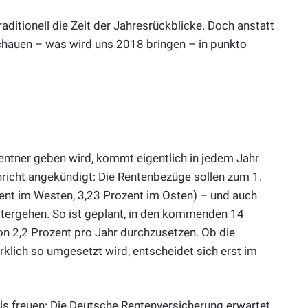
aditionell die Zeit der Jahresrückblicke. Doch anstatt
schauen – was wird uns 2018 bringen – in punkto
Rentner geben wird, kommt eigentlich in jedem Jahr
hricht angekündigt: Die Rentenbezüge sollen zum 1.
ent im Westen, 3,23 Prozent im Osten) – und auch
eitergehen. So ist geplant, in den kommenden 14
n 2,2 Prozent pro Jahr durchzusetzen. Ob die
rklich so umgesetzt wird, entscheidet sich erst im
alls freuen: Die Deutsche Rentenversicherung erwartet