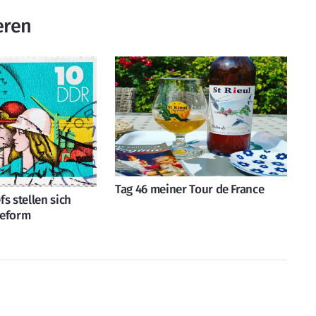
eren
Tag 46 meiner Tour de France
s stellen sich
reform