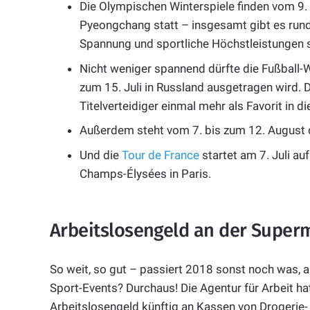
Die Olympischen Winterspiele finden vom 9.
Pyeongchang statt – insgesamt gibt es run
Spannung und sportliche Höchstleistungen 
Nicht weniger spannend dürfte die Fußball
zum 15. Juli in Russland ausgetragen wird. 
Titelverteidiger einmal mehr als Favorit in d
Außerdem steht vom 7. bis zum 12. August d
Und die
Tour de France
startet am 7. Juli au
Champs-Élysées in Paris.
Arbeitslosengeld an der Super
So weit, so gut – passiert 2018 sonst noch was,
Sport-Events? Durchaus! Die Agentur für Arbeit h
Arbeitslosengeld künftig an Kassen von Drogerie