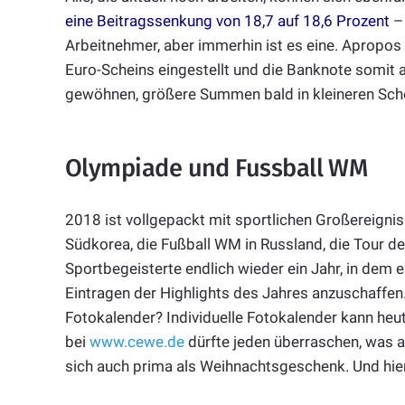
eine Beitragssenkung von 18,7 auf 18,6 Prozent
– 
Arbeitnehmer, aber immerhin ist es eine. Apropo
Euro-Scheins eingestellt und die Banknote somit
gewöhnen, größere Summen bald in kleineren Sche
Olympiade und Fussball WM
2018 ist vollgepackt mit sportlichen Großereignis
Südkorea, die Fußball WM in Russland, die Tour d
Sportbegeisterte endlich wieder ein Jahr, in dem 
Eintragen der Highlights des Jahres anzuschaffen
Fotokalender? Individuelle Fotokalender kann heu
bei
www.cewe.de
dürfte jeden überraschen, was al
sich auch prima als Weihnachtsgeschenk. Und hier