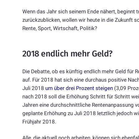
Wenn das Jahr sich seinem Ende nähert, beginnt tr
zurückzublicken, wollen wir heute in die Zukunft 
Rente, Sport, Wirtschaft, Politik?
2018 endlich mehr Geld?
Die Debatte, ob es künftig endlich mehr Geld für 
auf. Für 2018 hat sich eine durchaus positive Nac
Juli 2018
um über drei Prozent steigen
(3,09 Proz
nach 2018 soll die Erhöhung Schritt für Schritt w
Jahren eine durchschnittliche Rentenanpassung vo
geplante Erhöhung zu Juli 2018 letztlich jedoch wi
Frühjahr 2018.
Alle, die aktuell noch arbeiten, können sich ebenf