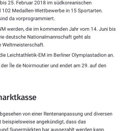
 bis 25. Februar 2018 im südkoreanischen
d 102 Medaillen-Wettbewerbe in 15 Sportarten.
sind da vorprogrammiert.
-WM werden, die im kommenden Jahr vom 14. Juni bis
Die deutsche Nationalmannschaft geht als
ie Weltmeisterschaft.
ie Leichtathletik-EM im Berliner Olympiastadion an.
f der Île de Noirmoutier und endet am 29. auf den
marktkasse
 abgesehen von einer Rentenanpassung und diversen
at beispielsweise angekündigt, dass das
- und Supermärkten bar ausgezahlt werden kann.