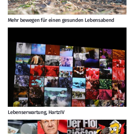
Mehr bewegen für einen gesunden Lebensabend
Lebenserwartung, HartzIV