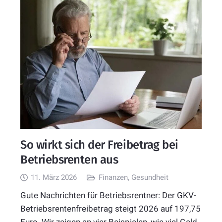
So wirkt sich der Freibetrag bei
Betriebsrenten aus
11. März 2026
Finanzen
,
Gesundheit
Gute Nachrichten für Betriebsrentner: Der GKV-
Betriebsrentenfreibetrag steigt 2026 auf 197,75
Euro. Wir zeigen an vier Beispielen, wie viel Geld