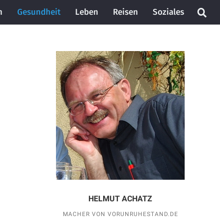
n
Gesundheit
Leben
Reisen
Soziales
HELMUT ACHATZ
MACHER VON VORUNRUHESTAND.DE