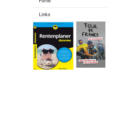
Filme
Links