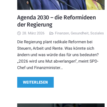
Agenda 2030 – die Reformideen
der Regierung
28. März 2026
Finanzen
,
Gesundheit
,
Soziales
Die Regierung plant radikale Reformen bei
Steuern, Arbeit und Rente. Was könnte sich
ändern und was würde das für uns bedeuten?
„2026 wird uns Mut abverlangen“, meint SPD-
Chef und Finanzminister…
WEITERLESEN