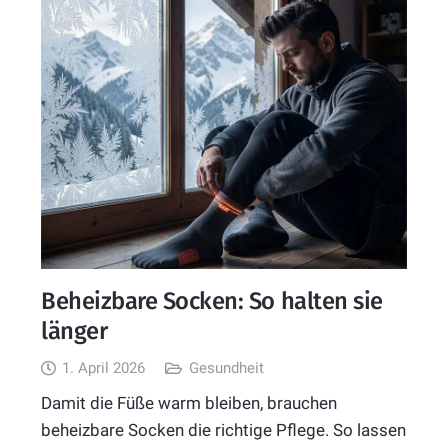
Beheizbare Socken: So halten sie
länger
1. April 2026
Gesundheit
Damit die Füße warm bleiben, brauchen
beheizbare Socken die richtige Pflege. So lassen