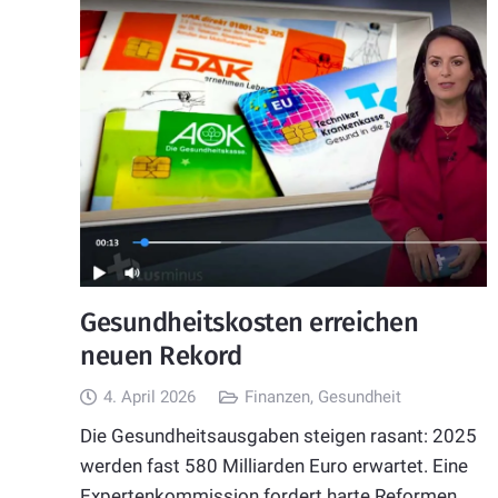
Gesundheitskosten erreichen
neuen Rekord
4. April 2026
Finanzen
,
Gesundheit
Die Gesundheitsausgaben steigen rasant: 2025
werden fast 580 Milliarden Euro erwartet. Eine
Expertenkommission fordert harte Reformen,