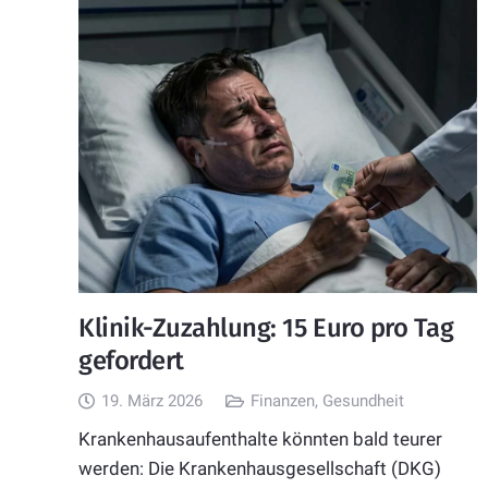
Klinik-Zuzahlung: 15 Euro pro Tag
gefordert
19. März 2026
Finanzen
,
Gesundheit
Krankenhausaufenthalte könnten bald teurer
werden: Die Krankenhausgesellschaft (DKG)