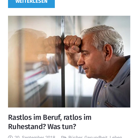
WEITERLESEN
Rastlos im Beruf, ratlos im
Ruhestand? Was tun?
20. September 2018
Bücher
,
Gesundheit
,
Leben