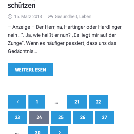
schützen
15. März 2018
Gesundheit
,
Leben
– Anzeige – Der Herr, na, Hartinger oder Hardlinger,
nein …“. Ja, wie heißt er nun? „Es liegt mir auf der
Zunge“. Wenn es häufiger passiert, dass uns das
Gedächtnis…
WEITERLESEN
1
…
21
22
23
24
25
26
27
…
30