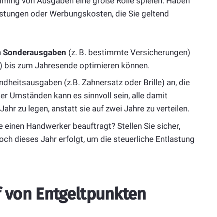
ming von Ausgaben eine große Rolle spielen. Haben
stungen oder Werbungskosten, die Sie geltend
h
Sonderausgaben
(z. B. bestimmte Versicherungen)
r) bis zum Jahresende optimieren können.
heitsausgaben (z.B. Zahnersatz oder Brille) an, die
er Umständen kann es sinnvoll sein, alle damit
Jahr zu legen, anstatt sie auf zwei Jahre zu verteilen.
 einen Handwerker beauftragt? Stellen Sie sicher,
och dieses Jahr erfolgt, um die steuerliche Entlastung
f von Entgeltpunkten