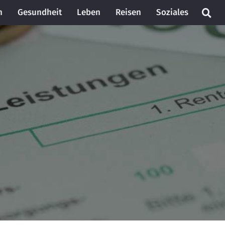
n
Gesundheit
Leben
Reisen
Soziales