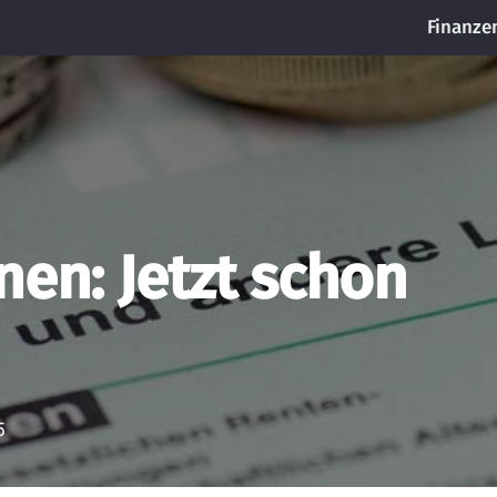
Finanze
nen: Jetzt schon
5