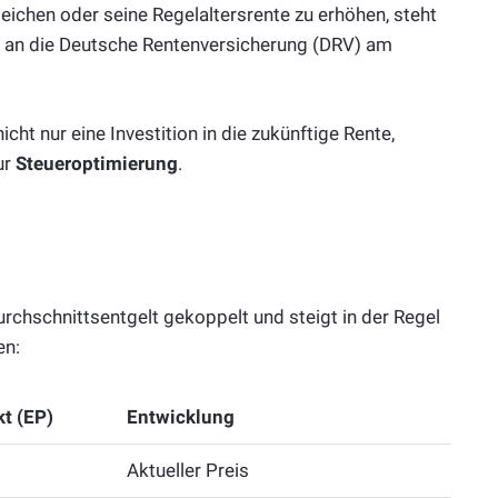
eichen oder seine Regelaltersrente zu erhöhen, steht
g an die Deutsche Rentenversicherung (DRV) am
cht nur eine Investition in die zukünftige Rente,
ur
Steueroptimierung
.
urchschnittsentgelt gekoppelt und steigt in der Regel
en:
kt (EP)
Entwicklung
Aktueller Preis