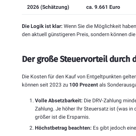
2026 (Schätzung)
ca. 9.661 Euro
Die Logik ist klar:
Wenn Sie die Möglichkeit haben, 
den aktuell günstigeren Preis, sondern können die
Der große Steuervorteil durch 
Die Kosten für den Kauf von Entgeltpunkten gelten
können seit 2023 zu
100 Prozent
als Sonderausg
Volle Absetzbarkeit:
Die DRV-Zahlung minder
Zahlung. Je höher Ihr Steuersatz ist (was in 
größer ist die Ersparnis.
Höchstbetrag beachten:
Es gibt jedoch ein