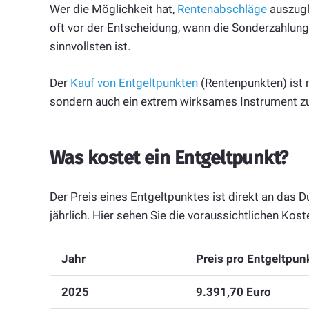
Wer die Möglichkeit hat,
Rentenabschläge
auszugl
oft vor der Entscheidung, wann die Sonderzahlun
sinnvollsten ist.
Der
Kauf von Entgeltpunkten
(Rentenpunkten) ist ni
sondern auch ein extrem wirksames Instrument z
Was kostet ein Entgeltpunkt?
Der Preis eines Entgeltpunktes ist direkt an das D
jährlich. Hier sehen Sie die voraussichtlichen Kost
Jahr
Preis pro Entgeltpun
2025
9.391,70 Euro