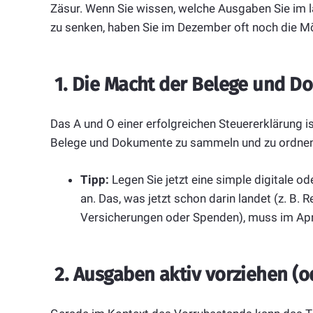
Zäsur. Wenn Sie wissen, welche Ausgaben Sie im l
zu senken, haben Sie im Dezember oft noch die Mö
1.
Die Macht der Belege und D
Das A und O einer erfolgreichen Steuererklärung is
Belege und Dokumente zu sammeln und zu ordnen, 
Tipp:
Legen Sie jetzt eine simple digitale o
an. Das, was jetzt schon darin landet (z. B
Versicherungen oder Spenden), muss im Apr
2.
Ausgaben aktiv vorziehen (o